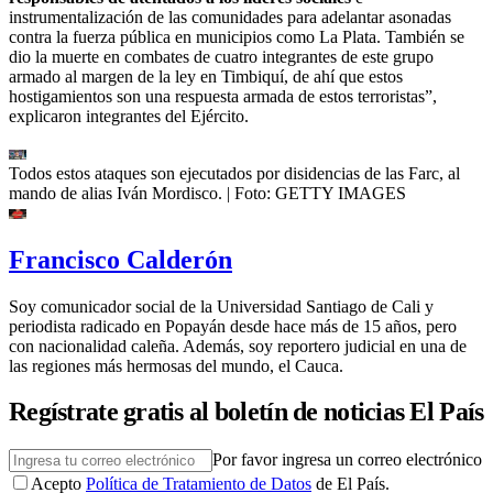
instrumentalización de las comunidades para adelantar asonadas
contra la fuerza pública en municipios como La Plata. También se
dio la muerte en combates de cuatro integrantes de este grupo
armado al margen de la ley en Timbiquí, de ahí que estos
hostigamientos son una respuesta armada de estos terroristas”,
explicaron integrantes del Ejército.
Todos estos ataques son ejecutados por disidencias de las Farc, al
mando de alias Iván Mordisco.
| Foto:
GETTY IMAGES
Francisco Calderón
Soy comunicador social de la Universidad Santiago de Cali y
periodista radicado en Popayán desde hace más de 15 años, pero
con nacionalidad caleña. Además, soy reportero judicial en una de
las regiones más hermosas del mundo, el Cauca.
Regístrate gratis al boletín de noticias El País
Por favor ingresa un correo electrónico
Acepto
Política de Tratamiento de Datos
de El País.