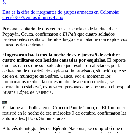
5
.
Esta es la cifra de integrantes de grupos armados en Colombia;
creció 90 % en los últimos 4 año
Personal sanitario de dos centros asistenciales de la ciudad de
Popayán, Cauca, confirmaron a
El País
que cuatro soldados
profesionales resultaron heridos luego de un ataque con explosivos
lanzados desde drones.
“Ingresaron hacia media noche de este jueves 9 de octubre
cuatro militares con heridas causadas por esquirlas.
El reporte
que nos dan es que son soldados que resultaron afectados por la
activación de un artefacto explosivo improvisado, situación que se
dio en el municipio de Suárez, Cauca. Por el momento los
uniformados reciben la correspondiente atención médica, se
encuentran estables”, expresaron personas que laboran en el hospital
Susana López de Valencia.
El ataque a la Policía en el Crucero Pandigüando, en El Tambo, se
registró en la noche de ese miércoles 9 de octubre, confirmaron las
autoridades.
| Foto:
Suministradas
A través de integrantes del Ejército Nacional, se comprobó que el