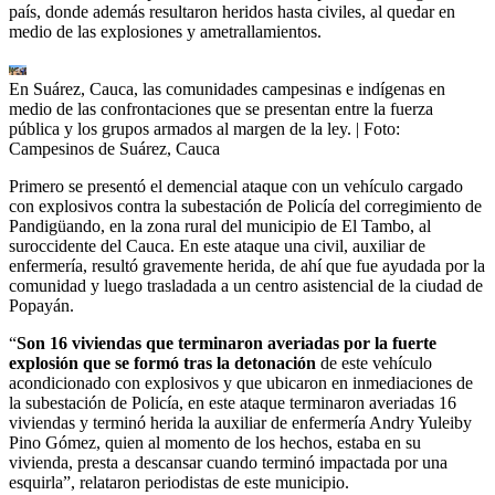
país, donde además resultaron heridos hasta civiles, al quedar en
medio de las explosiones y ametrallamientos.
En Suárez, Cauca, las comunidades campesinas e indígenas en
medio de las confrontaciones que se presentan entre la fuerza
pública y los grupos armados al margen de la ley.
| Foto:
Campesinos de Suárez, Cauca
Primero se presentó el demencial ataque con un vehículo cargado
con explosivos contra la subestación de Policía del corregimiento de
Pandigüando, en la zona rural del municipio de El Tambo, al
suroccidente del Cauca. En este ataque una civil, auxiliar de
enfermería, resultó gravemente herida, de ahí que fue ayudada por la
comunidad y luego trasladada a un centro asistencial de la ciudad de
Popayán.
“
Son 16 viviendas que terminaron averiadas por la fuerte
explosión que se formó tras la detonación
de este vehículo
acondicionado con explosivos y que ubicaron en inmediaciones de
la subestación de Policía, en este ataque terminaron averiadas 16
viviendas y terminó herida la auxiliar de enfermería Andry Yuleiby
Pino Gómez, quien al momento de los hechos, estaba en su
vivienda, presta a descansar cuando terminó impactada por una
esquirla”, relataron periodistas de este municipio.