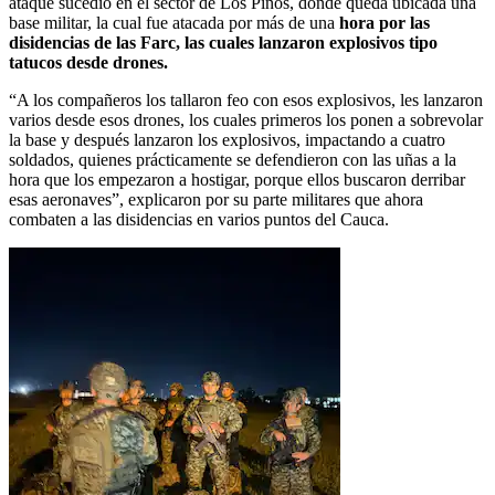
ataque sucedió en el sector de Los Pinos, donde queda ubicada una
base militar, la cual fue atacada por más de una
hora por las
disidencias de las Farc, las cuales lanzaron explosivos tipo
tatucos desde drones.
“A los compañeros los tallaron feo con esos explosivos, les lanzaron
varios desde esos drones, los cuales primeros los ponen a sobrevolar
la base y después lanzaron los explosivos, impactando a cuatro
soldados, quienes prácticamente se defendieron con las uñas a la
hora que los empezaron a hostigar, porque ellos buscaron derribar
esas aeronaves”, explicaron por su parte militares que ahora
combaten a las disidencias en varios puntos del Cauca.