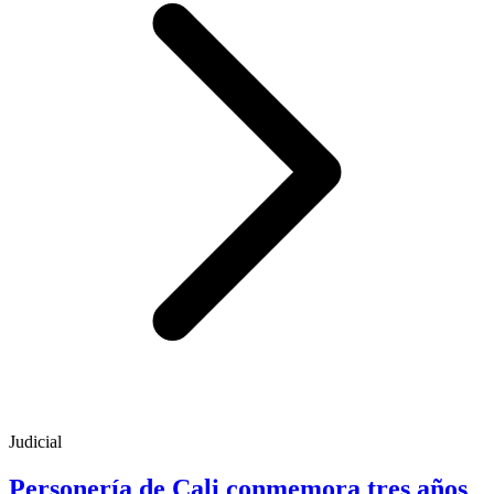
Judicial
Personería de Cali conmemora tres años