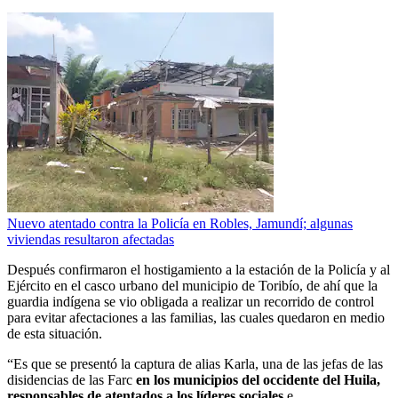
Nuevo atentado contra la Policía en Robles, Jamundí; algunas
viviendas resultaron afectadas
Después confirmaron el hostigamiento a la estación de la Policía y al
Ejército en el casco urbano del municipio de Toribío, de ahí que la
guardia indígena se vio obligada a realizar un recorrido de control
para evitar afectaciones a las familias, las cuales quedaron en medio
de esta situación.
“Es que se presentó la captura de alias Karla, una de las jefas de las
disidencias de las Farc
en los municipios del occidente del Huila,
responsables de atentados a los líderes sociales
e