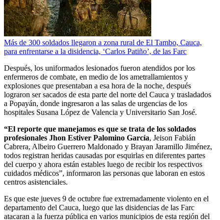
Más de 300 soldados llegaron a zona rural de El Tambo, Cauca,
para enfrentarse a la disidencia, ‘Carlos Patiño’, de las Farc
Después, los uniformados lesionados fueron atendidos por los
enfermeros de combate, en medio de los ametrallamientos y
explosiones que presentaban a esa hora de la noche, después
lograron ser sacados de esta parte del norte del Cauca y trasladados
a Popayán, donde ingresaron a las salas de urgencias de los
hospitales Susana López de Valencia y Universitario San José.
“El reporte que manejamos es que se trata de los soldados
profesionales Jhon Estiver Palomino García
, Jeison Fabián
Cabrera, Albeiro Guerrero Maldonado y Brayan Jaramillo Jiménez,
todos registran heridas causadas por esquirlas en diferentes partes
del cuerpo y ahora están estables luego de recibir los respectivos
cuidados médicos”, informaron las personas que laboran en estos
centros asistenciales.
Es que este jueves 9 de octubre fue extremadamente violento en el
departamento del Cauca, luego que las disidencias de las Farc
atacaran a la fuerza pública en varios municipios de esta región del