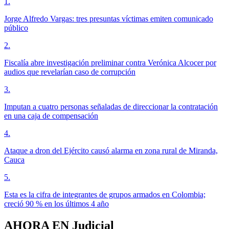
1
.
Jorge Alfredo Vargas: tres presuntas víctimas emiten comunicado
público
2
.
Fiscalía abre investigación preliminar contra Verónica Alcocer por
audios que revelarían caso de corrupción
3
.
Imputan a cuatro personas señaladas de direccionar la contratación
en una caja de compensación
4
.
Ataque a dron del Ejército causó alarma en zona rural de Miranda,
Cauca
5
.
Esta es la cifra de integrantes de grupos armados en Colombia;
creció 90 % en los últimos 4 año
AHORA EN
Judicial