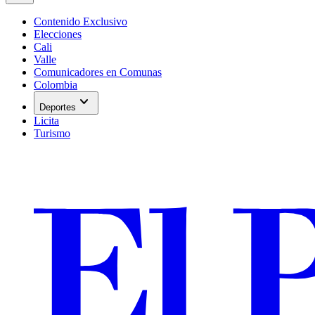
Contenido Exclusivo
Elecciones
Cali
Valle
Comunicadores en Comunas
Colombia
expand_more
Deportes
Licita
Turismo