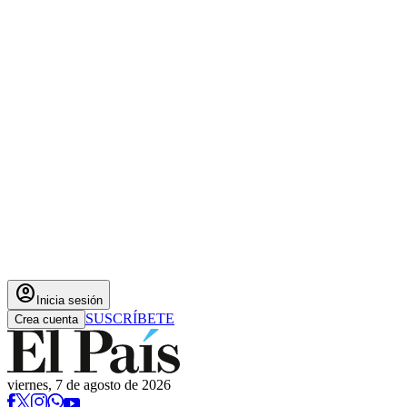
account_circle
Inicia sesión
SUSCRÍBETE
Crea cuenta
viernes, 7 de agosto de 2026