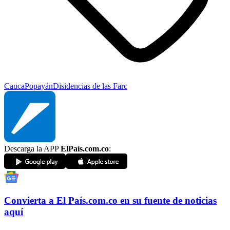
Cauca
Popayán
Disidencias de las Farc
Descarga la APP
ElPaís.com.co
:
Convierta a
El País
.com.co
en su fuente de noticias
aquí