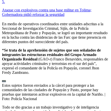
5
.
Ataque con explosivos contra una base militar en Tolima;
Gobernadora pidió reforzar la seguridad
En medio de operativos coordinados entre unidades adscritas a la
Seccional de Investigación Criminal, Sijín, de la Policía
Metropolitana de Pasto y Popayán, se logró un importante resultado
en la lucha contra las disidencias de las Farc que tiene presencia en
diferentes puntos del suroccidente del país.
“Se trata de la aprehensión de sujetos que son señalados de
integrantes las estructuras residuales del Grupo Armado
Organizado Residual
(GAO-r) Franco Benavides, responsables de
apoyar actividades criminales y terroristas en el sur del país”,
expresó el comandante de la Policía en Popayán, coronel Jhon
Fredy Zambrano.
Estos sujetos fueron enviados a la cárcel para proteger a las
comunidades de las ciudades de Popayán y Pasto, porque hay
pruebas que intentaron activar explosivos en la capital de Nariño.
|
Foto:
Policía Nacional
Todo se dio gracias a un trabajo investigativo y de inteligencia