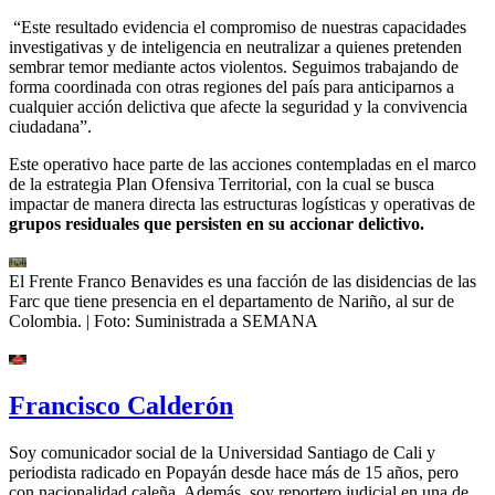
“Este resultado evidencia el compromiso de nuestras capacidades
investigativas y de inteligencia en neutralizar a quienes pretenden
sembrar temor mediante actos violentos. Seguimos trabajando de
forma coordinada con otras regiones del país para anticiparnos a
cualquier acción delictiva que afecte la seguridad y la convivencia
ciudadana”.
Este operativo hace parte de las acciones contempladas en el marco
de la estrategia Plan Ofensiva Territorial, con la cual se busca
impactar de manera directa las estructuras logísticas y operativas de
grupos residuales que persisten en su accionar delictivo.
El Frente Franco Benavides es una facción de las disidencias de las
Farc que tiene presencia en el departamento de Nariño, al sur de
Colombia.
| Foto:
Suministrada a SEMANA
Francisco Calderón
Soy comunicador social de la Universidad Santiago de Cali y
periodista radicado en Popayán desde hace más de 15 años, pero
con nacionalidad caleña. Además, soy reportero judicial en una de