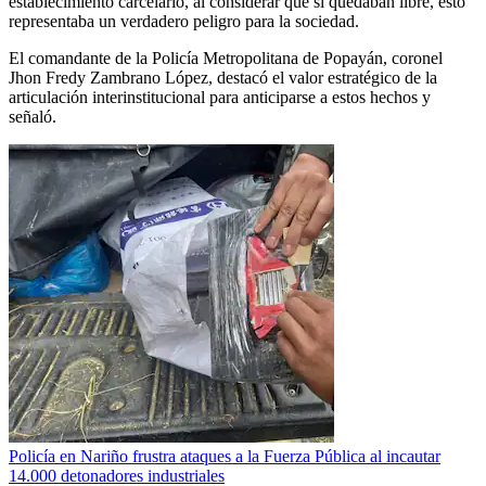
establecimiento carcelario, al considerar que si quedaban libre, esto
representaba un verdadero peligro para la sociedad.
El comandante de la Policía Metropolitana de Popayán, coronel
Jhon Fredy Zambrano López, destacó el valor estratégico de la
articulación interinstitucional para anticiparse a estos hechos y
señaló.
Policía en Nariño frustra ataques a la Fuerza Pública al incautar
14.000 detonadores industriales