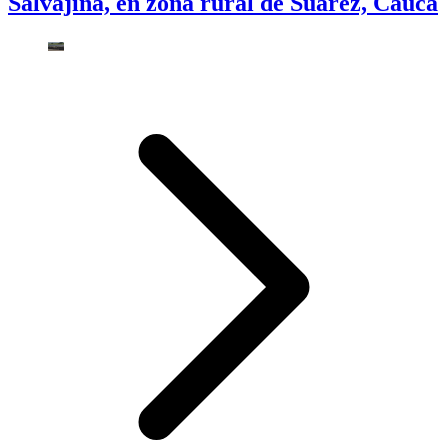
Salvajina, en zona rural de Suárez, Cauca