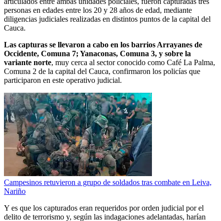
articulados entre ambas unidades policiales, fueron capturadas tres
personas en edades entre los 20 y 28 años de edad, mediante
diligencias judiciales realizadas en distintos puntos de la capital del
Cauca.
Las capturas se llevaron a cabo en los barrios Arrayanes de
Occidente, Comuna 7; Yanaconas, Comuna 3, y sobre la
variante norte
, muy cerca al sector conocido como Café La Palma,
Comuna 2 de la capital del Cauca, confirmaron los policías que
participaron en este operativo judicial.
Campesinos retuvieron a grupo de soldados tras combate en Leiva,
Nariño
Y es que los capturados eran requeridos por orden judicial por el
delito de terrorismo y, según las indagaciones adelantadas, harían