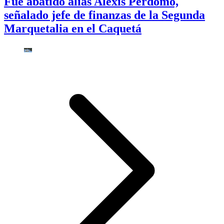
Fue abatido alias Alexis Perdomo,
señalado jefe de finanzas de la Segunda
Marquetalia en el Caquetá