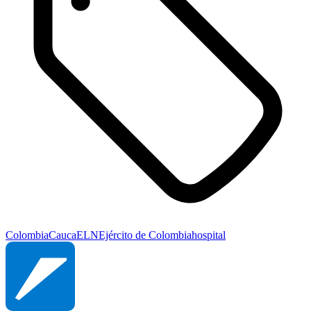
Colombia
Cauca
ELN
Ejército de Colombia
hospital