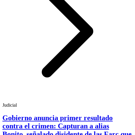
Judicial
Gobierno anuncia primer resultado
contra el crimen: Capturan a alias
Bonito, señalado disidente de las Farc que