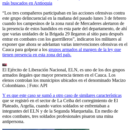
más buscados en Antioquia
“Los tres compañeros participaban en las acciones ofensivas contra
este grupo delincuencial en la mañana del pasado lunes 3 de febrero
cuando los campesinos de la zona rural de Mercaderes alertaron de
la presencia de estos bandidos en esta parte del departamento, de ahí
que varias unidades de la Brigada 29 llegaron al sitio para después
entrar en combates con los guerrilleros”, indicaron los militares al
exponer que ahora se adelantan varias intervenciones ofensivas en el
Cauca para golpear a los
grupos armados al margen de la ley que
tienen presencia en esta zona del país.
El Ejército de Liberación Nacional, ELN, es uno de los dos grupos
armados ilegales que mayor presencia tienen en el Cauca. Los
elenos controlan los municipios ubicados en el denominado Macizo
Colombiano.
| Foto:
API
Y es que este caso se sumó a otro caso de similares características
que se registró en el sector de La Ceiba del corregimiento de El
Plateado, Argelia, cuando varios soldados se enfrentaban a
integrantes del ELN y de la Segunda Marquetalia. En medio de
estos combates, tres soldados profesionales pisaron una mina
antipersona.