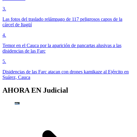
3
.
Las fotos del traslado relámpago de 117 peligrosos capos de la
cárcel de Itagüí
4
.
Temor en el Cauca por la aparición de pancartas alusivas a las
disidencias de las Farc
5
.
Disidencias de las Farc atacan con drones kamikaze al Ejército en
Suárez, Cauca
AHORA EN
Judicial