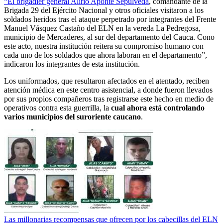
“El brigadier general Alirio Aponte Sepúlveda
, comandante de la
Brigada 29 del Ejército Nacional y otros oficiales visitaron a los
soldados heridos tras el ataque perpetrado por integrantes del Frente
Manuel Vásquez Castaño del ELN en la vereda La Pedregosa,
municipio de Mercaderes, al sur del departamento del Cauca. Cono
este acto, nuestra institución reitera su compromiso humano con
cada uno de los soldados que ahora laboran en el departamento”,
indicaron los integrantes de esta institución.
Los uniformados, que resultaron afectados en el atentado, reciben
atención médica en este centro asistencial, a donde fueron llevados
por sus propios compañeros tras registrarse este hecho en medio de
operativos contra esta guerrilla, la
cual ahora está controlando
varios municipios del suroriente caucano
.
Las millonarias recompensas que ofrecen por los cabecillas del ELN