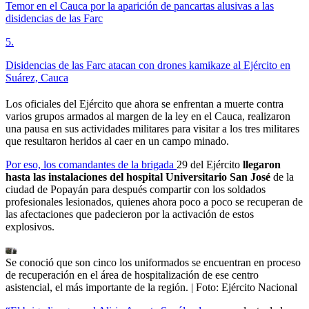
Temor en el Cauca por la aparición de pancartas alusivas a las
disidencias de las Farc
5
.
Disidencias de las Farc atacan con drones kamikaze al Ejército en
Suárez, Cauca
Los oficiales del Ejército que ahora se enfrentan a muerte contra
varios grupos armados al margen de la ley en el Cauca, realizaron
una pausa en sus actividades militares para visitar a los tres militares
que resultaron heridos al caer en un campo minado.
Por eso, los comandantes de la brigada
29 del Ejército
llegaron
hasta las instalaciones del hospital Universitario San José
de la
ciudad de Popayán para después compartir con los soldados
profesionales lesionados, quienes ahora poco a poco se recuperan de
las afectaciones que padecieron por la activación de estos
explosivos.
Se conoció que son cinco los uniformados se encuentran en proceso
de recuperación en el área de hospitalización de ese centro
asistencial, el más importante de la región.
| Foto:
Ejército Nacional