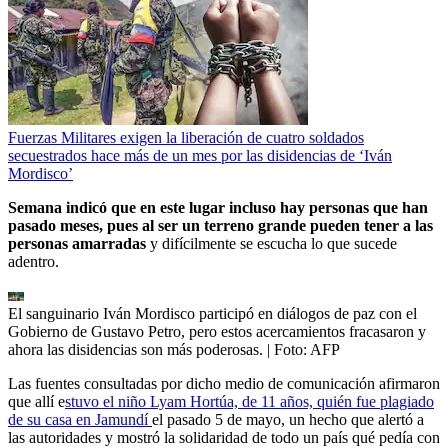
Fuerzas Militares exigen la liberación de cuatro soldados
secuestrados hace más de un mes por las disidencias de ‘Iván
Mordisco’
Semana indicó que en este lugar incluso hay personas que han
pasado meses, pues al ser un terreno grande pueden tener a las
personas amarradas
y difícilmente se escucha lo que sucede
adentro.
El sanguinario Iván Mordisco participó en diálogos de paz con el
Gobierno de Gustavo Petro, pero estos acercamientos fracasaron y
ahora las disidencias son más poderosas.
| Foto:
AFP
Las fuentes consultadas por dicho medio de comunicación afirmaron
que allí e
stuvo el niño Lyam Hortúa, de 11 años, quién fue plagiado
de su casa en Jamundí
el pasado 5 de mayo, un hecho que alertó a
las autoridades y mostró la solidaridad de todo un país qué pedía con