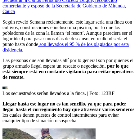
Secuestran a Carlos Fernando Caicedo Duque, reconocido
comerciante y esposo de la Secretaria de Gobierno de Miranda,
Cauca
Según reveló Semana recientemente, este lugar sería una finca con
cultivos, construcciones e incluso una piscina, por lo que los
pobladores de la zona la llaman ‘el resort’. Aunque pareciera ser el
lugar ideal para pasar unos días de descanso, en realidad sería el
punto hasta donde
son llevados el 95 % de los plagiados por esta
disidencia.
Las personas que son llevadas allí por lo general son por quienes el
grupo armado ilegal espera un rescate o negociación,
por lo que
está siempre está en constante vigilancia para evitar operativos
de rescate.
Los secuestrados serían llevados a la finca.
| Foto:
123RF
Llegar hasta ese lugar no es tan sencillo, ya que para poder
llegar hasta el corregimiento hay que atravesar varios senderos
los cuales tienen puestos de control intermitentes para evitar
cualquier tipo de situación o sospecha.