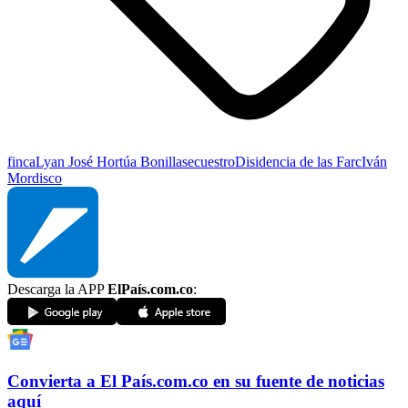
finca
Lyan José Hortúa Bonilla
secuestro
Disidencia de las Farc
Iván
Mordisco
Descarga la APP
ElPaís.com.co
:
Convierta a
El País
.com.co
en su fuente de noticias
aquí