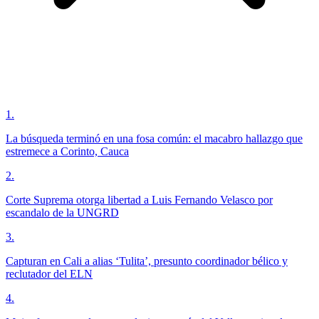
1
.
La búsqueda terminó en una fosa común: el macabro hallazgo que
estremece a Corinto, Cauca
2
.
Corte Suprema otorga libertad a Luis Fernando Velasco por
escandalo de la UNGRD
3
.
Capturan en Cali a alias ‘Tulita’, presunto coordinador bélico y
reclutador del ELN
4
.