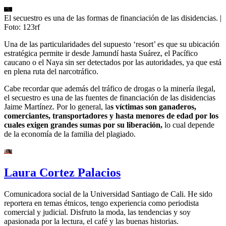
El secuestro es una de las formas de financiación de las disidencias.
|
Foto:
123rf
Una de las particularidades del supuesto ‘resort’ es que su ubicación
estratégica permite ir desde Jamundí hasta Suárez, el Pacífico
caucano o el Naya sin ser detectados por las autoridades, ya que está
en plena ruta del narcotráfico.
Cabe recordar que además del tráfico de drogas o la minería ilegal,
el secuestro es una de las fuentes de financiación de las disidencias
Jaime Martínez. Por lo general, la
s víctimas son ganaderos,
comerciantes, transportadores y hasta menores de edad por los
cuales exigen grandes sumas por su liberación,
lo cual depende
de la economía de la familia del plagiado.
Laura Cortez Palacios
Comunicadora social de la Universidad Santiago de Cali. He sido
reportera en temas étnicos, tengo experiencia como periodista
comercial y judicial. Disfruto la moda, las tendencias y soy
apasionada por la lectura, el café y las buenas historias.