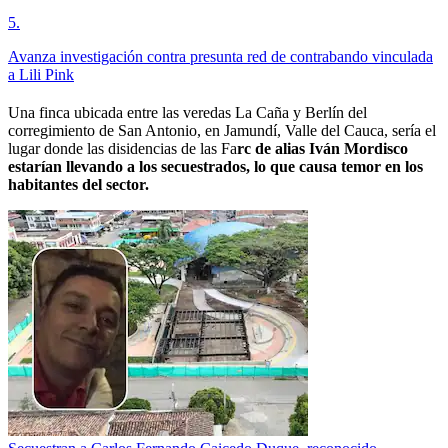
5
.
Avanza investigación contra presunta red de contrabando vinculada
a Lili Pink
Una finca ubicada entre las veredas La Caña y Berlín del
corregimiento de San Antonio, en Jamundí, Valle del Cauca, sería el
lugar donde las disidencias de las Fa
rc de alias Iván Mordisco
estarían llevando a los secuestrados, lo que causa temor en los
habitantes del sector.