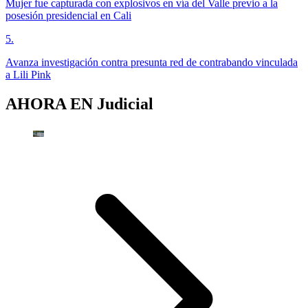
Mujer fue capturada con explosivos en vía del Valle previo a la
posesión presidencial en Cali
5
.
Avanza investigación contra presunta red de contrabando vinculada
a Lili Pink
AHORA EN
Judicial