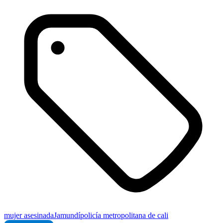
mujer asesinada
Jamundí
policía metropolitana de cali