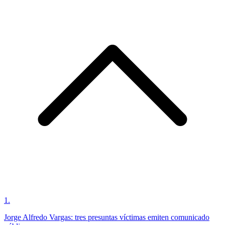
1
.
Jorge Alfredo Vargas: tres presuntas víctimas emiten comunicado