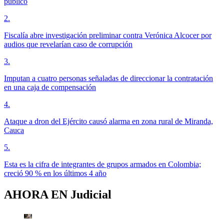
público
2
.
Fiscalía abre investigación preliminar contra Verónica Alcocer por
audios que revelarían caso de corrupción
3
.
Imputan a cuatro personas señaladas de direccionar la contratación
en una caja de compensación
4
.
Ataque a dron del Ejército causó alarma en zona rural de Miranda,
Cauca
5
.
Esta es la cifra de integrantes de grupos armados en Colombia;
creció 90 % en los últimos 4 año
AHORA EN
Judicial