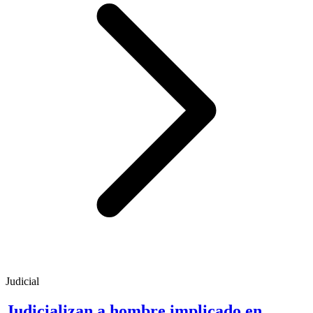
Judicial
Judicializan a hombre implicado en