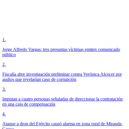
1
.
Jorge Alfredo Vargas: tres presuntas víctimas emiten comunicado
público
2
.
Fiscalía abre investigación preliminar contra Verónica Alcocer por
audios que revelarían caso de corrupción
3
.
Imputan a cuatro personas señaladas de direccionar la contratación
en una caja de compensación
4
.
Ataque a dron del Ejército causó alarma en zona rural de Miranda,
Cauca