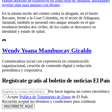
Hallan depósito de explosivos en zona rural de Jamundí: autoridades
revelan plan para ataques con drones
En la misma noche del crimen contra la abogada, en el barrio
Recanto, frente a la Gran Colombia, en el sector de Alfaguara,
Jamundí, también se presentó otro ataque armado en el que
resultaron heridos dos civiles, de los cuales se desconoce su
identidad y estado de salud.
Wendy Yoana Mambuscay Giraldo
Comunicadora social con experiencia en comunicación
organizacional, creación de contenido digital y redacción
periodística y corporativa.
Regístrate gratis al boletín de noticias El País
Por favor ingresa un correo electrónico
Acepto
Política de Tratamiento de Datos
de El País.
Recuerda aceptar los términos y condiciones para continuar.
INSCRÍBETE AQUÍ