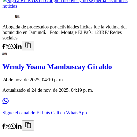
Siga a EL PAÍS en Google Discover y no se pierda las últimas
noticias
Abogada de procesados por actividades ilícitas fue la víctima del
homicidio en Jamundí.
| Foto:
Montaje El País: 123RF/ Redes
sociales
Wendy Yoana Mambuscay Giraldo
24 de nov. de 2025, 04:19 p. m.
Actualizado el
24 de nov. de 2025, 04:19 p. m.
Sigue el canal de El País Cali en WhatsApp