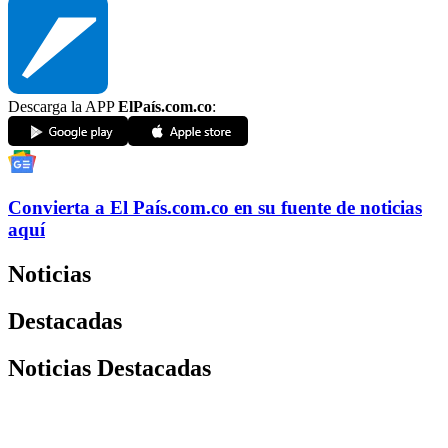
Descarga la APP
ElPaís.com.co
:
Convierta a
El País
.com.co
en su fuente de noticias
aquí
Noticias
Destacadas
Noticias Destacadas