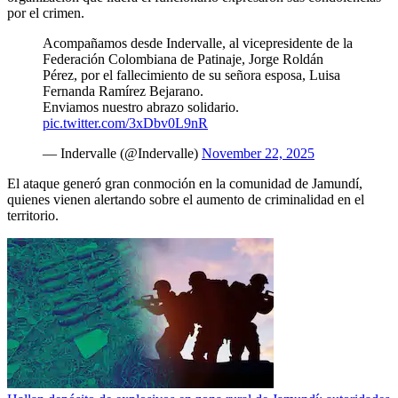
por el crimen.
Acompañamos desde Indervalle, al vicepresidente de la
Federación Colombiana de Patinaje, Jorge Roldán
Pérez, por el fallecimiento de su señora esposa, Luisa
Fernanda Ramírez Bejarano.
Enviamos nuestro abrazo solidario.
pic.twitter.com/3xDbv0L9nR
— Indervalle (@Indervalle)
November 22, 2025
El ataque generó gran conmoción en la comunidad de Jamundí,
quienes vienen alertando sobre el aumento de criminalidad en el
territorio.