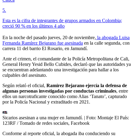
5
.
Esta es la cifra de integrantes de grupos armados en Colombia;
creció 90 % en los últimos 4 año
En la noche del pasado jueves, 20 de noviembre,
la abogada Luisa
Fernanda Ramírez Bejarano fue asesinada
en la calle segunda, con
carrera 11 del barrio El Rosario, en Jamundí.
Ante el crimen, el comandante de la Policía Metropolitana de Cali,
General Henry Yesid Bello Cubides, declaró que las autoridades ya
se encuentran adelantando una investigación para hallar a los
culpables del asesinato.
Según relató el oficial,
Ramírez Bejarano ejercía la defensa de
algunas personas investigadas por conductas criminales
, entre
ellos un narcotraficante conocido como Alias ‘Tanato’, capturado
por la Policía Nacional y extraditado en 2021.
Sicarios asesinan a una mujer en Jamundí.
| Foto:
Montaje El País:
123RF / Tomado de redes sociales, Facebook
Conforme al reporte oficial, la abogada iba conduciendo su