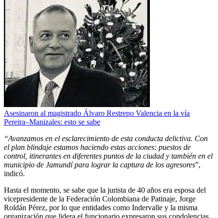
Asesinaron al magistrado Álvaro Restrepo Valencia en la vía
Pereira–Manizales: esto se sabe
“Avanzamos en el esclarecimiento de esta conducta delictiva. Con
el plan blindaje estamos haciendo estas acciones: puestos de
control, itinerantes en diferentes puntos de la ciudad y también en el
municipio de Jamundí para lograr la captura de los agresores
”,
indicó.
Hasta el momento, se sabe que la jurista de 40 años era esposa del
vicepresidente de la Federación Colombiana de Patinaje, Jorge
Roldán Pérez, por lo que entidades como Indervalle y la misma
organización que lidera el funcionario expresaron sus condolencias