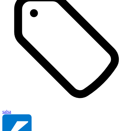
salsa