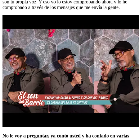
son tu propia voz. Y eso yo lo estoy comprobando ahora y lo he
comprobado a través de los mensajes que me envía la gente.
No le voy a preguntar, ya contó usted y ha contado en varias