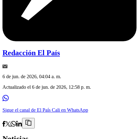
Redacción El País
6 de jun. de 2026, 04:04 a. m.
Actualizado el
6 de jun. de 2026, 12:58 p. m.
Sigue el canal de El País Cali en WhatsApp
Noticias