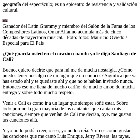
geografía del espectáculo; es un epicentro de resistencia y validación
cultural.
Ganador del Latin Grammy y miembro del Salón de la Fama de los
Compositores Latinos, Omar Alfanno acumula más de cinco
décadas de trayectoria musical.
| Foto:
fotos: Mauricio Oviedo /
Especial para El País
¿Qué guarda usted en el corazón cuando yo le digo Santiago de
Cali?
Bueno, quiero decirte que para mí me da mucha nostalgia. ¿Cómo
puedes tener nostalgia de un lugar que no conoces? Significa que ya
has estado ahí y te quedaste ahí y que no te habían invitado nunca.
Entonces eso me llena de mucho cariño, de mucho amor, de mucha
entrega y sobre todo mucho respeto.
Venir a Cali es como ir a un lugar que siempre soñé estar. Sobre
todo porque la gran mayoría de los cantantes que cantan mis
canciones, siempre que venían de Cali me decían, oye, me gustan
tus canciones allá.
Y yo no lo podía creer, o sea, yo no lo creía. Y no es como gustan
las canciones que me cantó Luis Enrique, Jerry Rivera, las tuyas,