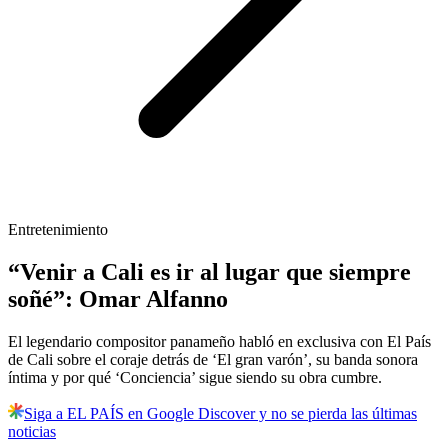
Entretenimiento
“Venir a Cali es ir al lugar que siempre
soñé”: Omar Alfanno
El legendario compositor panameño habló en exclusiva con El País
de Cali sobre el coraje detrás de ‘El gran varón’, su banda sonora
íntima y por qué ‘Conciencia’ sigue siendo su obra cumbre.
Siga a EL PAÍS en Google Discover y no se pierda las últimas
noticias