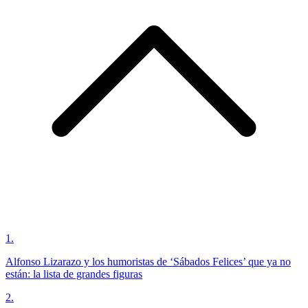
1
.
Alfonso Lizarazo y los humoristas de ‘Sábados Felices’ que ya no
están: la lista de grandes figuras
2
.