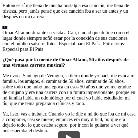
Entonces sí me llena de mucha nostalgia esa canción, me llena de
tristeza, pero jamás pensé que esa canción iba a ser un antes y un
después en mi carrera.
Omar Alfanno durante su visita a Cali, ciudad que define como el
lugar donde siempre soñó estar por la conexión de sus canciones
con el público salsero. fotos: Especial para El País
| Foto:
fotos:
Especial para El País
¿Qué pasa por la mente de Omar Alfano, 50 años después de
una virtuosa carrera musical?
Me evoca Santiago de Veragua, la tierra donde yo nací, me evoca mi
familia, los amigos, el caminar de 50 años, caminar de 50 años,
sobre todo que hubo una época en esos 50 años que yo me gradué
de cirujano y era una carrera con un futuro impresionante, porque en
mi familia había un odontólogo por el cual yo había estudiado, mi
tío, que me tenía preparada clínicas y todo.
Ya, listo, vas a trabajar. Cuando yo le dije a mi tío que iba de mi casa
a componer, casi se muere, entonces era muy difícil, porque era
dejarlo todo, lo que estaba seguro, por ir con la guitarra a ver qué
nos esperaba el destino.