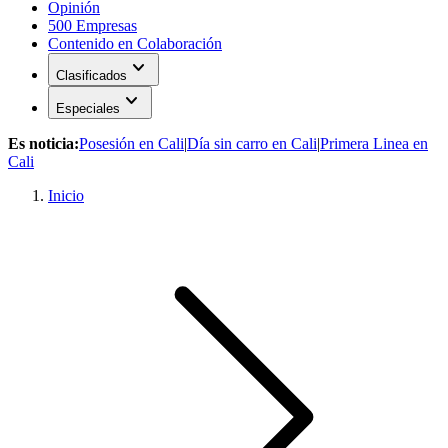
Opinión
500 Empresas
Contenido en Colaboración
expand_more
Clasificados
expand_more
Especiales
Es noticia:
Posesión en Cali
|
Día sin carro en Cali
|
Primera Linea en
Cali
Inicio