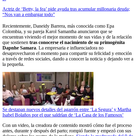
Actriz de ‘Betty, la fea’ pide ayuda tras acumular millonaria deuda;
“Nos van a embargar todo”
Recientemente, Daneidy Barrera, más conocida como Epa
Colombia, y su pareja Karol Samantha anunciaron que se
encuentran viviendo el mejor momento de sus vidas y de la relación
que sostienen
tras conocerse el nacimiento de su primogénita
Dapnhe Samara
. La empresaria e influenciadora no
desaprovecharon el momento para compartir su felicidad y emoción
a través de redes sociales, dando a conocer la noticia y dejando ver a
la pequeña.
Se destapan nuevos detalles del agarrón entre ‘La Segura’ y Martha
Isabel Bolaños por el que saldrían de ‘La Casa de los Famosos’
Con un video, la creadora de contenido mostró cómo fue el proceso
antes, durante y después del parto; rompió fuente y empezó con sus