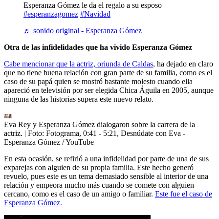
Esperanza Gómez le da el regalo a su esposo
#esperanzagomez
#Navidad
♬ sonido original - Esperanza Gómez
Otra de las infidelidades que ha vivido Esperanza Gómez
Cabe mencionar que la actriz, oriunda de Caldas
, ha dejado en claro
que no tiene buena relación con gran parte de su familia, como es el
caso de su papá quien se mostró bastante molesto cuando ella
apareció en televisión por ser elegida Chica Águila en 2005, aunque
ninguna de las historias supera este nuevo relato.
Eva Rey y Esperanza Gómez dialogaron sobre la carrera de la
actriz.
| Foto:
Fotograma, 0:41 - 5:21, Desnúdate con Eva -
Esperanza Gómez / YouTube
En esta ocasión, se refirió a una infidelidad por parte de una de sus
exparejas con alguien de su propia familia. Este hecho generó
revuelo, pues este es un tema demasiado sensible al interior de una
relación y empeora mucho más cuando se comete con alguien
cercano, como es el caso de un amigo o familiar.
Este fue el caso de
Esperanza Gómez.