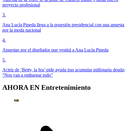
proyecto profesional
3
.
Ana Lucía Pineda llega a la posesión presidencial con una apuesta
por la moda nacional
4
.
Apuestas por el diseñador que vestirá a Ana Lucía Pineda
5
.
Actriz de ‘Betty, la fea’ pide ayuda tras acumular millonaria deuda;
“Nos van a embargar todo”
AHORA EN
Entretenimiento