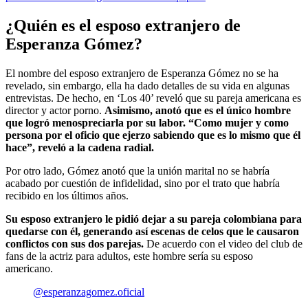
¿Quién es el esposo extranjero de
Esperanza Gómez?
El nombre del esposo extranjero de Esperanza Gómez no se ha
revelado, sin embargo, ella ha dado detalles de su vida en algunas
entrevistas. De hecho, en ‘Los 40’ reveló que su pareja americana es
director y actor porno.
Asimismo, anotó que es el único hombre
que logró menospreciarla por su labor. “Como mujer y como
persona por el oficio que ejerzo sabiendo que es lo mismo que él
hace”, reveló a la cadena radial.
Por otro lado, Gómez anotó que la unión marital no se habría
acabado por cuestión de infidelidad, sino por el trato que habría
recibido en los últimos años.
Su esposo extranjero le pidió dejar a su pareja colombiana para
quedarse con él, generando así escenas de celos que le causaron
conflictos con sus dos parejas.
De acuerdo con el video del club de
fans de la actriz para adultos, este hombre sería su esposo
americano.
@esperanzagomez.oficial