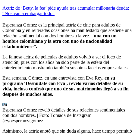
Actriz de ‘Betty, la fea’ pide ayuda tras acumular millonaria deuda;
“Nos van a embargar todo”
Esperanza Gómez es la principal actriz de cine para adultos de
Colombia y en reiteradas ocasiones ha manifestado que sostiene una
relación sentimental con dos hombres a la vez, “
una con un
hombre colombiano y la otra con uno de nacionalidad
estadounidense”.
La famosa actriz de películas de adultos volvió a ser el foco de
atención, pues con los años ha sido parte de la esfera del
entretenimiento mostrando también sus otras facetas empresariales.
Esta semana, Gómez, en una entrevista con Eva Rey,
en su
programa ‘Desnúdate con Eva’, reveló varios detalles de su
vida, incluso confesó que uno de sus matrimonios llegó a su fin
después de muchos años.
Esperanza Gómez reveló detalles de sus relaciones sentimentales
con dos hombres.
| Foto:
Tomada de Instagram
@yoesperanzagomez
Asimismo, la actriz anotó que sin duda alguna, hace tiempo permitió