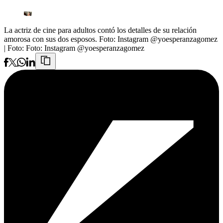
La actriz de cine para adultos contó los detalles de su relación
amorosa con sus dos esposos. Foto: Instagram @yoesperanzagomez
| Foto:
Foto: Instagram @yoesperanzagomez