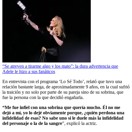
“Se atreven a tirarme algo y los mato”: la dura advertencia que
Adele le hizo a sus fanáticos
En entrevista con el programa ‘Lo Sé Todo’, relató que tuvo una
relación bastante larga, de aproximadamente 9 años, en la cual sufrió
la traición y no solo por parte de su pareja sino de su sobrina, que
fue la persona con la que decidió engañarla.
“Me fue infiel con una sobrina que quería mucho. Él no me
dejó a mí, yo lo dejé obviamente porque, ¿quién perdona una
infidelidad de esas? No sabe uno si le duele más la infidelidad
del personaje o la de la sangre
”, explicó la actriz.