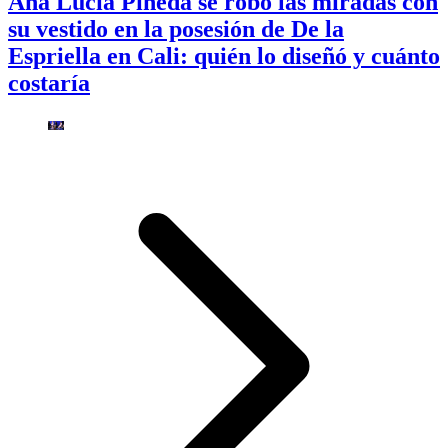
Ana Lucía Pineda se robó las miradas con
su vestido en la posesión de De la
Espriella en Cali: quién lo diseñó y cuánto
costaría