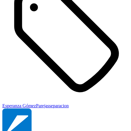
Esperanza Gómez
Parejas
separacion