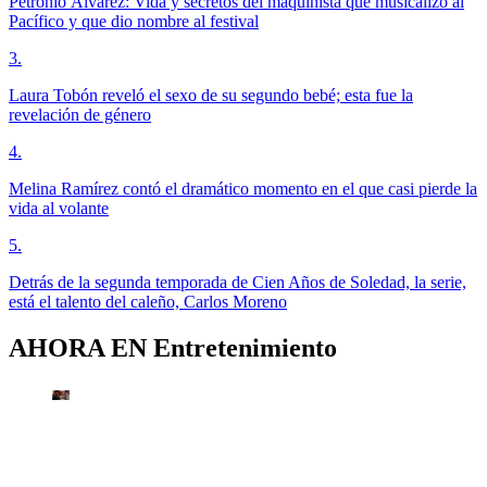
Petronio Álvarez: Vida y secretos del maquinista que musicalizó al
Pacífico y que dio nombre al festival
3
.
Laura Tobón reveló el sexo de su segundo bebé; esta fue la
revelación de género
4
.
Melina Ramírez contó el dramático momento en el que casi pierde la
vida al volante
5
.
Detrás de la segunda temporada de Cien Años de Soledad, la serie,
está el talento del caleño, Carlos Moreno
AHORA EN
Entretenimiento