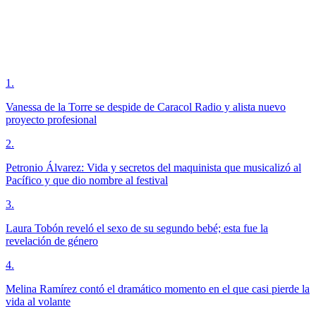
1
.
Vanessa de la Torre se despide de Caracol Radio y alista nuevo
proyecto profesional
2
.
Petronio Álvarez: Vida y secretos del maquinista que musicalizó al
Pacífico y que dio nombre al festival
3
.
Laura Tobón reveló el sexo de su segundo bebé; esta fue la
revelación de género
4
.
Melina Ramírez contó el dramático momento en el que casi pierde la
vida al volante