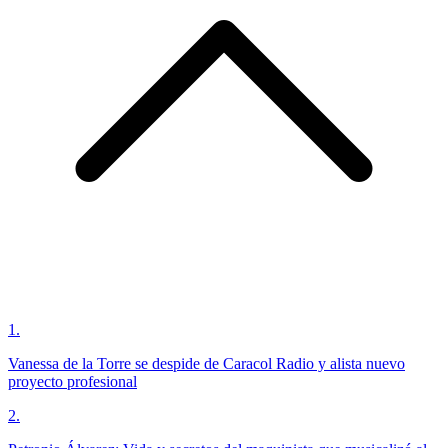
1
.
Vanessa de la Torre se despide de Caracol Radio y alista nuevo
proyecto profesional
2
.