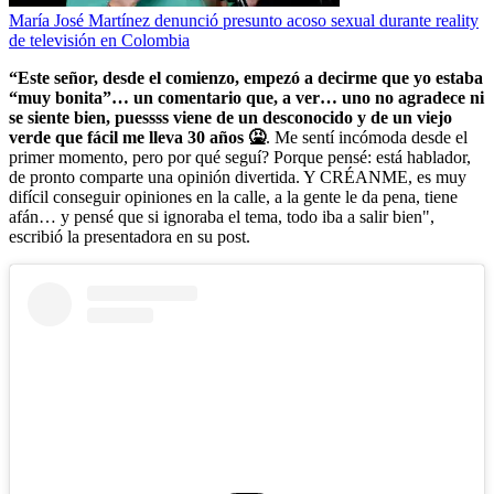
María José Martínez denunció presunto acoso sexual durante reality
de televisión en Colombia
“Este señor, desde el comienzo, empezó a decirme que yo estaba
“muy bonita”… un comentario que, a ver… uno no agradece ni
se siente bien, puessss viene de un desconocido y de un viejo
verde que fácil me lleva 30 años 🤮
. Me sentí incómoda desde el
primer momento, pero por qué seguí? Porque pensé: está hablador,
de pronto comparte una opinión divertida. Y CRÉANME, es muy
difícil conseguir opiniones en la calle, a la gente le da pena, tiene
afán… y pensé que si ignoraba el tema, todo iba a salir bien",
escribió la presentadora en su post.