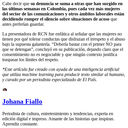
Cabe decir que
su denuncia se suma a otras que han surgido en
las últimas semanas en Colombia, pues cada vez más mujeres
del sector de las comunicaciones y otros ámbitos laborales están
decidiendo romper el silencio sobre situaciones de acoso
que
antes preferían guardar.
La presentadora de RCN fue enfática al señalar que las mujeres no
tienen por qué tolerar conductas que disfrazan el irrespeto y el abuso
bajo la supuesta galantería. “Debería bastar con el primer NO para
que se detengan”, concluyó en su publicación, dejando claro que el
consentimiento no es negociable y que ningún contexto justifica
traspasar los límites del respeto.
*Este artículo fue creado con ayuda de una inteligencia artificial
que utiliza machine learning para producir texto similar al humano,
y curado por un periodista especializado de El País.
Johana Fiallo
Periodista de cultura, entretenimiento y tendencias, experta en
edición digital e impreso. Amante de las historias que inspiran.
Aprendiz constante.