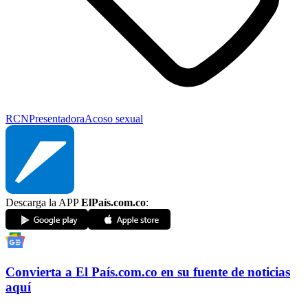
RCN
Presentadora
Acoso sexual
Descarga la APP
ElPaís.com.co
:
Convierta a
El País
.com.co
en su fuente de noticias
aquí