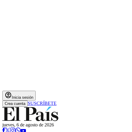
account_circle
Inicia sesión
SUSCRÍBETE
Crea cuenta
jueves, 6 de agosto de 2026