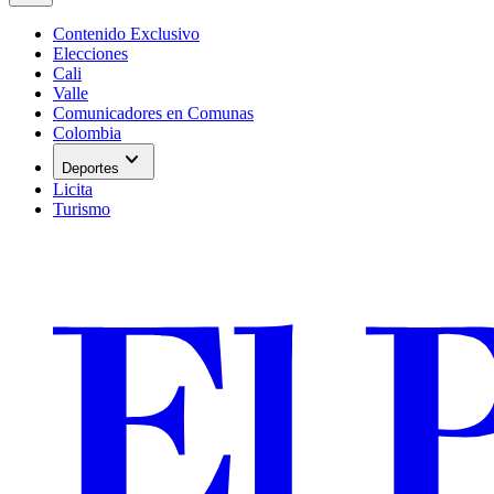
Contenido Exclusivo
Elecciones
Cali
Valle
Comunicadores en Comunas
Colombia
expand_more
Deportes
Licita
Turismo