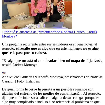
¿Por qué la ausencia del presentador de Noticias Caracol Andrés
Montoya?
Una pregunta recurrente entre sus seguidores es si tiene novia, al
respecto,
él resaltó que es algo que en este momento no es algo
que se le pase por su cabeza
.
“Es algo que
no está ni en mi radar ni en mi mapa de objetivos
”,
resaltó Andrés Montoya.
Ana Milena Gutiérrez y Andrés Montoya, presentadores de Noticias
Caracol.
| Foto:
Instagram
De igual forma
le cerró la puerta a un posible romance con
alguien del entorno de los medios de comunicación
. Al respecto,
dijo que no le interesaría salir con alguna de sus colegas porque es
algo muy complicado e incluso hizo referencia al problema en que