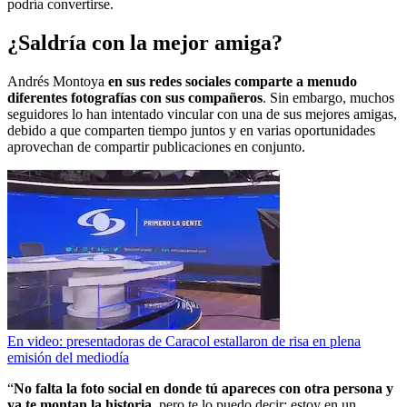
podría convertirse.
¿Saldría con la mejor amiga?
Andrés Montoya
en sus redes sociales comparte a menudo
diferentes fotografías con sus compañeros
. Sin embargo, muchos
seguidores lo han intentado vincular con una de sus mejores amigas,
debido a que comparten tiempo juntos y en varias oportunidades
aprovechan de compartir publicaciones en conjunto.
En video: presentadoras de Caracol estallaron de risa en plena
emisión del mediodía
“
No falta la foto social en donde tú apareces con otra persona y
ya te montan la historia
, pero te lo puedo decir: estoy en un