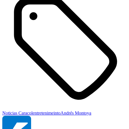
Noticias Caracol
entretenimeinto
Andrés Montoya