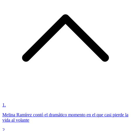
1
.
Melina Ramírez contó el dramático momento en el que casi pierde la
vida al volante
2
.