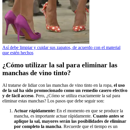
Así debe limpiar y cuidar sus zapatos, de acuerdo con el material
que estén hechos
¿Cómo utilizar la sal para eliminar las
manchas de vino tinto?
Al tratarse de lidiar con las manchas de vino tinto en la ropa,
el uso
de la sal ha sido promocionado como un remedio casero efectivo
y de fácil acceso
. Pero, ¿Cómo se utiliza exactamente la sal para
eliminar estas manchas? Los pasos que debe seguir son:
Actuar rápidamente:
En el momento en que se produce la
mancha, es importante actuar rápidamente.
Cuanto antes se
aplique la sal, mayores serán las posibilidades de eliminar
por completo la mancha
. Recuerde que el tiempo es un