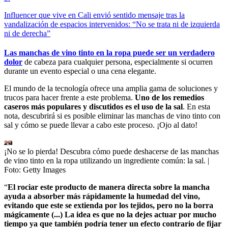
Influencer que vive en Cali envió sentido mensaje tras la
vandalización de espacios intervenidos: “No se trata ni de izquierda
ni de derecha”
Las manchas de vino tinto en la ropa puede ser un verdadero
dolor
de cabeza para cualquier persona, especialmente si ocurren
durante un evento especial o una cena elegante.
El mundo de la tecnología ofrece una amplia gama de soluciones y
trucos para hacer frente a este problema.
Uno de los remedios
caseros más populares y discutidos es el uso de la sal
. En esta
nota, descubrirá si es posible eliminar las manchas de vino tinto con
sal y cómo se puede llevar a cabo este proceso. ¡Ojo al dato!
¡No se lo pierda! Descubra cómo puede deshacerse de las manchas
de vino tinto en la ropa utilizando un ingrediente común: la sal.
|
Foto:
Getty Images
“
El rociar este producto de manera directa sobre la mancha
ayuda a absorber más rápidamente la humedad del vino,
evitando que este se extienda por los tejidos, pero no la borra
mágicamente (...) La idea es que no la dejes actuar por mucho
tiempo ya que también podría tener un efecto contrario de fijar