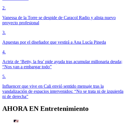
2
.
Vanessa de la Torre se despide de Caracol Radio y alista nuevo
proyecto profesional
3
.
Apuestas por el diseñador que vestirá a Ana Lucía Pineda
4
.
Actriz de ‘Betty, la fea’ pide ayuda tras acumular millonaria deuda;
“Nos van a embargar todo”
5
.
Influencer que vive en Cali envió sentido mensaje tras la
vandalización de espacios intervenidos: “No se trata ni de izquierda
ni de derecha”
AHORA EN
Entretenimiento