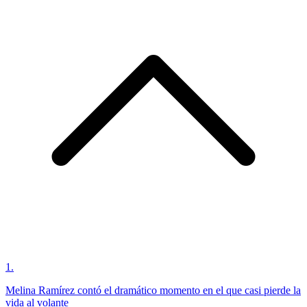
1
.
Melina Ramírez contó el dramático momento en el que casi pierde la
vida al volante