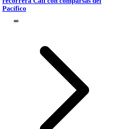
recorrerá Cali con comparsas del
Pacífico