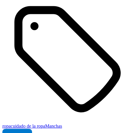
ropa
cuidado de la ropa
Manchas