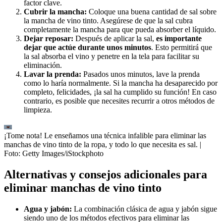
factor clave.
Cubrir la mancha:
Coloque una buena cantidad de sal sobre
la mancha de vino tinto. Asegúrese de que la sal cubra
completamente la mancha para que pueda absorber el líquido.
Dejar reposar:
Después de aplicar la sal,
es importante
dejar que actúe durante unos minutos
. Esto permitirá que
la sal absorba el vino y penetre en la tela para facilitar su
eliminación.
Lavar la prenda:
Pasados unos minutos, lave la prenda
como lo haría normalmente. Si la mancha ha desaparecido por
completo, felicidades, ¡la sal ha cumplido su función! En caso
contrario, es posible que necesites recurrir a otros métodos de
limpieza.
¡Tome nota! Le enseñamos una técnica infalible para eliminar las
manchas de vino tinto de la ropa, y todo lo que necesita es sal.
|
Foto:
Getty Images/iStockphoto
Alternativas y consejos adicionales para
eliminar manchas de vino tinto
Agua y jabón:
La combinación clásica de agua y jabón sigue
siendo uno de los métodos efectivos para eliminar las