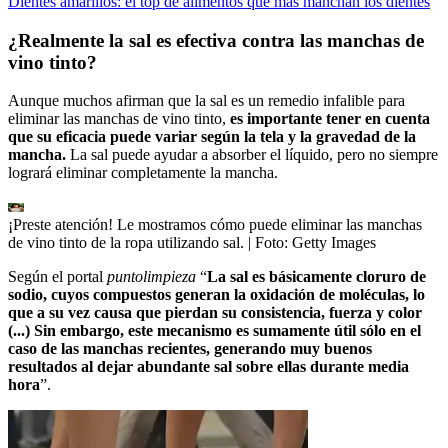
Dientes amarillos: el top de alimentos que más manchan los dientes
¿Realmente la sal es efectiva contra las manchas de
vino tinto?
Aunque muchos afirman que la sal es un remedio infalible para
eliminar las manchas de vino tinto,
es importante tener en cuenta
que su eficacia puede variar según la tela y la gravedad de la
mancha.
La sal puede ayudar a absorber el líquido, pero no siempre
logrará eliminar completamente la mancha.
¡Preste atención! Le mostramos cómo puede eliminar las manchas
de vino tinto de la ropa utilizando sal.
| Foto:
Getty Images
Según el portal
puntolimpieza
“
La sal es básicamente cloruro de
sodio, cuyos compuestos generan la oxidación de moléculas, lo
que a su vez causa que pierdan su consistencia, fuerza y color
(...) Sin embargo, este mecanismo es sumamente útil sólo en el
caso de las manchas recientes, generando muy buenos
resultados al dejar abundante sal sobre ellas durante media
hora
”.