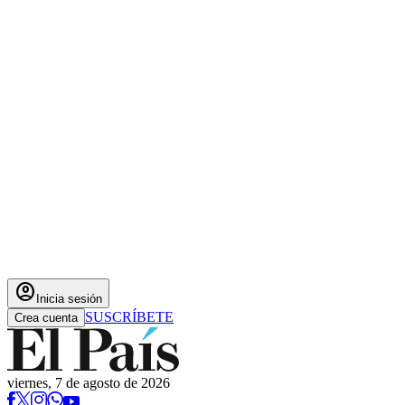
account_circle
Inicia sesión
SUSCRÍBETE
Crea cuenta
viernes, 7 de agosto de 2026