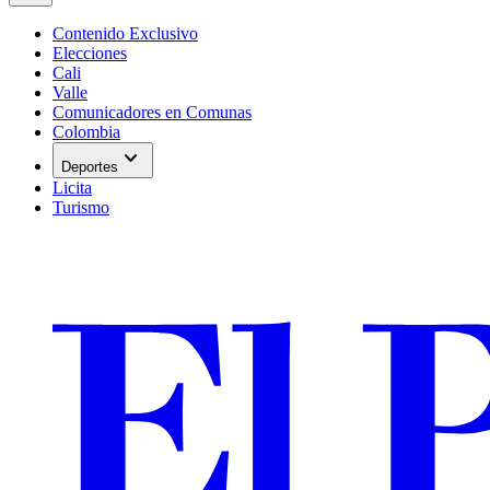
Contenido Exclusivo
Elecciones
Cali
Valle
Comunicadores en Comunas
Colombia
expand_more
Deportes
Licita
Turismo