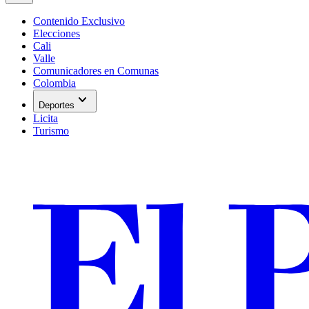
Contenido Exclusivo
Elecciones
Cali
Valle
Comunicadores en Comunas
Colombia
expand_more
Deportes
Licita
Turismo