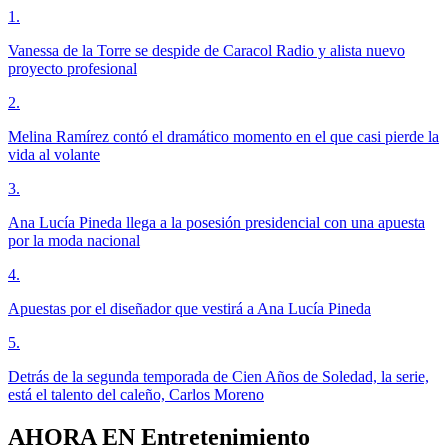
1
.
Vanessa de la Torre se despide de Caracol Radio y alista nuevo
proyecto profesional
2
.
Melina Ramírez contó el dramático momento en el que casi pierde la
vida al volante
3
.
Ana Lucía Pineda llega a la posesión presidencial con una apuesta
por la moda nacional
4
.
Apuestas por el diseñador que vestirá a Ana Lucía Pineda
5
.
Detrás de la segunda temporada de Cien Años de Soledad, la serie,
está el talento del caleño, Carlos Moreno
AHORA EN
Entretenimiento