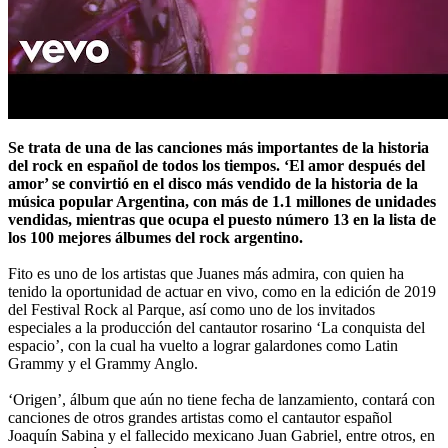
Se trata de una de las canciones más importantes de la historia
del rock en español de todos los tiempos. ‘El amor después del
amor’ se convirtió en el disco más vendido de la historia de la
música popular Argentina, con más de 1.1 millones de unidades
vendidas, mientras que ocupa el puesto número 13 en la lista de
los 100 mejores álbumes del rock argentino.
Fito es uno de los artistas que Juanes más admira, con quien ha
tenido la oportunidad de actuar en vivo, como en la edición de 2019
del Festival Rock al Parque, así como uno de los invitados
especiales a la producción del cantautor rosarino ‘La conquista del
espacio’, con la cual ha vuelto a lograr galardones como Latin
Grammy y el Grammy Anglo.
‘Origen’, álbum que aún no tiene fecha de lanzamiento, contará con
canciones de otros grandes artistas como el cantautor español
Joaquín Sabina y el fallecido mexicano Juan Gabriel, entre otros, en