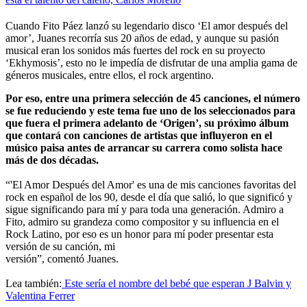
Cuando Fito Páez lanzó su legendario disco ‘El amor después del
amor’, Juanes recorría sus 20 años de edad, y aunque su pasión
musical eran los sonidos más fuertes del rock en su proyecto
‘Ekhymosis’, esto no le impedía de disfrutar de una amplia gama de
géneros musicales, entre ellos, el rock argentino.
Por eso, entre una primera selección de 45 canciones, el número
se fue reduciendo y este tema fue uno de los seleccionados para
que fuera el primera adelanto de ‘Origen’, su próximo álbum
que contará con canciones de artistas que influyeron en el
músico paisa antes de arrancar su carrera como solista hace
más de dos décadas.
“'El Amor Después del Amor' es una de mis canciones favoritas del
rock en español de los 90, desde el día que salió, lo que significó y
sigue significando para mí y para toda una generación. Admiro a
Fito, admiro su grandeza como compositor y su influencia en el
Rock Latino, por eso es un honor para mí poder presentar esta
versión de su canción, mi
versión”, comentó Juanes.
Lea también:
Este sería el nombre del bebé que esperan J Balvin y
Valentina Ferrer