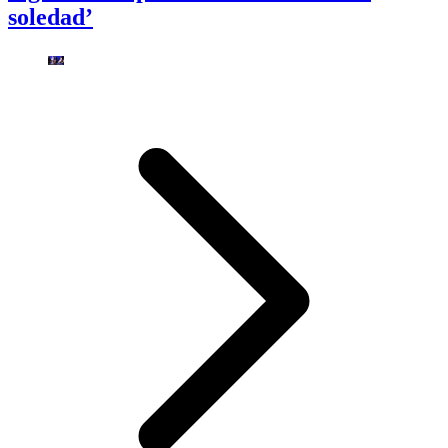
soledad’