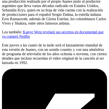
una producción realizada por el propio Juanes junto al productor
argentino que lleva varias décadas radicado en Estados Unidos,
Sebastián Krys, quien en su hoja de vida cuenta con la realización
de producciones para el español Sergio Dalma, la estrella italiana
Eros Ramazzotti, además de Gloria Estefan, los colombianos Carlos
Vives y Shakira, entre otros famosos artistas.
Lea también:
Kanye West revelará sus secretos en documental que
ya compró Netflix
Este jueves a las cuatro de la tarde será el lanzamiento mundial de
esta versión de Juanes, con un sonido country y con una atmósfera
de programa de televisión de los años ochenta o noventa, con ciertos
detalles que incluso recuerdan el video original de la canción al ser
lanzada en 1992.