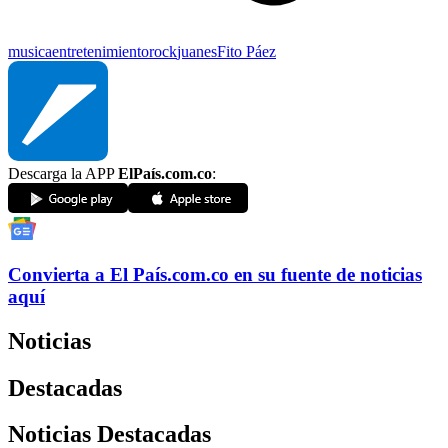
musica
entretenimiento
rock
juanes
Fito Páez
Descarga la APP
ElPaís.com.co
:
Convierta a
El País
.com.co
en su fuente de noticias
aquí
Noticias
Destacadas
Noticias Destacadas