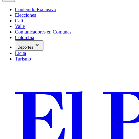
Contenido Exclusivo
Elecciones
Cali
Valle
Comunicadores en Comunas
Colombia
expand_more
Deportes
Licita
Turismo