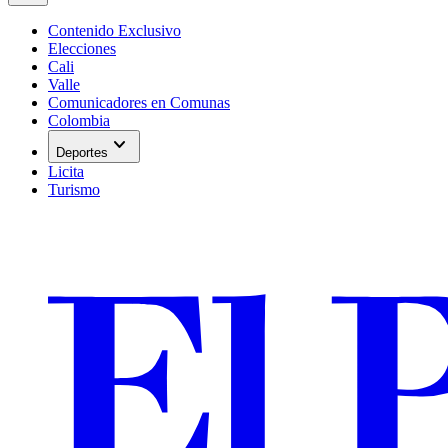
Contenido Exclusivo
Elecciones
Cali
Valle
Comunicadores en Comunas
Colombia
expand_more
Deportes
Licita
Turismo