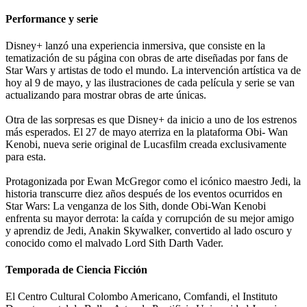
Performance y serie
Disney+ lanzó una experiencia inmersiva, que consiste en la
tematización de su página con obras de arte diseñadas por fans de
Star Wars y artistas de todo el mundo. La intervención artística va de
hoy al 9 de mayo, y las ilustraciones de cada película y serie se van
actualizando para mostrar obras de arte únicas.
Otra de las sorpresas es que Disney+ da inicio a uno de los estrenos
más esperados. El 27 de mayo aterriza en la plataforma Obi- Wan
Kenobi, nueva serie original de Lucasfilm creada exclusivamente
para esta.
Protagonizada por Ewan McGregor como el icónico maestro Jedi, la
historia transcurre diez años después de los eventos ocurridos en
Star Wars: La venganza de los Sith, donde Obi-Wan Kenobi
enfrenta su mayor derrota: la caída y corrupción de su mejor amigo
y aprendiz de Jedi, Anakin Skywalker, convertido al lado oscuro y
conocido como el malvado Lord Sith Darth Vader.
Temporada de Ciencia Ficción
El Centro Cultural Colombo Americano, Comfandi, el Instituto