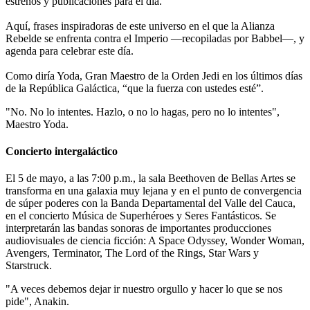
estrenos y publicaciones para el día.
Aquí, frases inspiradoras de este universo en el que la Alianza
Rebelde se enfrenta contra el Imperio —recopiladas por Babbel—, y
agenda para celebrar este día.
Como diría Yoda, Gran Maestro de la Orden Jedi en los últimos días
de la República Galáctica, “que la fuerza con ustedes esté”.
"No. No lo intentes. Hazlo, o no lo hagas, pero no lo intentes",
Maestro Yoda.
Concierto intergaláctico
El 5 de mayo, a las 7:00 p.m., la sala Beethoven de Bellas Artes se
transforma en una galaxia muy lejana y en el punto de convergencia
de súper poderes con la Banda Departamental del Valle del Cauca,
en el concierto Música de Superhéroes y Seres Fantásticos. Se
interpretarán las bandas sonoras de importantes producciones
audiovisuales de ciencia ficción: A Space Odyssey, Wonder Woman,
Avengers, Terminator, The Lord of the Rings, Star Wars y
Starstruck.
"A veces debemos dejar ir nuestro orgullo y hacer lo que se nos
pide", Anakin.