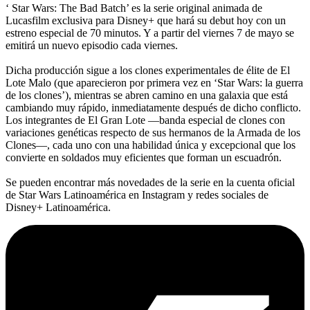
‘ Star Wars: The Bad Batch’ es la serie original animada de
Lucasfilm exclusiva para Disney+ que hará su debut hoy con un
estreno especial de 70 minutos. Y a partir del viernes 7 de mayo se
emitirá un nuevo episodio cada viernes.
Dicha producción sigue a los clones experimentales de élite de El
Lote Malo (que aparecieron por primera vez en ‘Star Wars: la guerra
de los clones’), mientras se abren camino en una galaxia que está
cambiando muy rápido, inmediatamente después de dicho conflicto.
Los integrantes de El Gran Lote —banda especial de clones con
variaciones genéticas respecto de sus hermanos de la Armada de los
Clones—, cada uno con una habilidad única y excepcional que los
convierte en soldados muy eficientes que forman un escuadrón.
Se pueden encontrar más novedades de la serie en la cuenta oficial
de Star Wars Latinoamérica en Instagram y redes sociales de
Disney+ Latinoamérica.