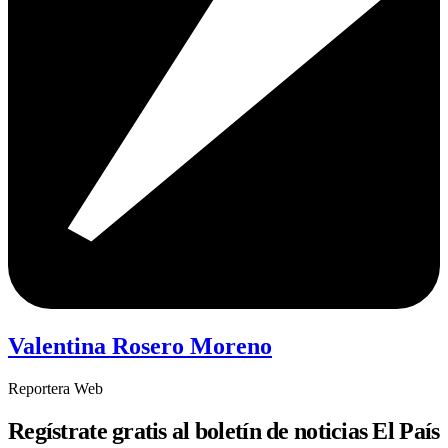
Valentina Rosero Moreno
Reportera Web
Regístrate gratis al boletín de noticias El País