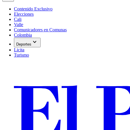
Contenido Exclusivo
Elecciones
Cali
Valle
Comunicadores en Comunas
Colombia
expand_more
Deportes
Licita
Turismo