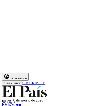
account_circle
Inicia sesión
SUSCRÍBETE
Crea cuenta
jueves, 6 de agosto de 2026