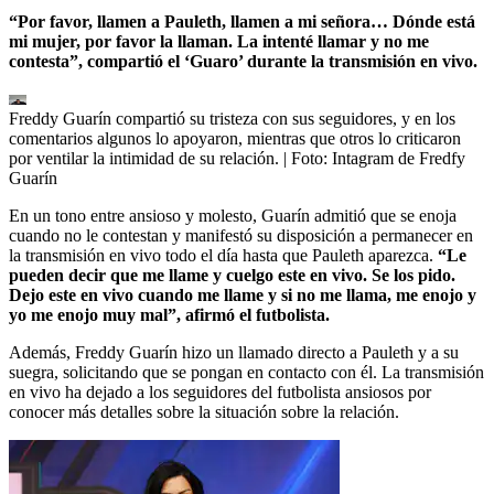
“Por favor, llamen a Pauleth, llamen a mi señora… Dónde está
mi mujer, por favor la llaman. La intenté llamar y no me
contesta”, compartió el ‘Guaro’ durante la transmisión en vivo.
Freddy Guarín compartió su tristeza con sus seguidores, y en los
comentarios algunos lo apoyaron, mientras que otros lo criticaron
por ventilar la intimidad de su relación.
| Foto:
Intagram de Fredfy
Guarín
En un tono entre ansioso y molesto, Guarín admitió que se enoja
cuando no le contestan y manifestó su disposición a permanecer en
la transmisión en vivo todo el día hasta que Pauleth aparezca.
“Le
pueden decir que me llame y cuelgo este en vivo. Se los pido.
Dejo este en vivo cuando me llame y si no me llama, me enojo y
yo me enojo muy mal”, afirmó el futbolista.
Además, Freddy Guarín hizo un llamado directo a Pauleth y a su
suegra, solicitando que se pongan en contacto con él. La transmisión
en vivo ha dejado a los seguidores del futbolista ansiosos por
conocer más detalles sobre la situación sobre la relación.