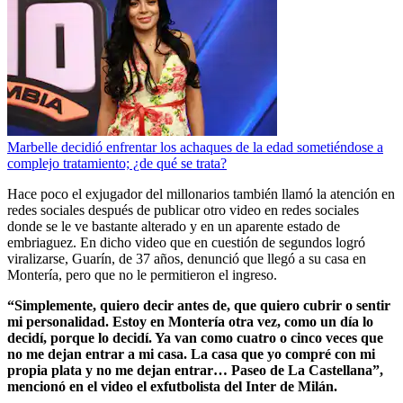
Marbelle decidió enfrentar los achaques de la edad sometiéndose a
complejo tratamiento; ¿de qué se trata?
Hace poco el exjugador del millonarios también llamó la atención en
redes sociales después de publicar otro video en redes sociales
donde se le ve bastante alterado y en un aparente estado de
embriaguez. En dicho video que en cuestión de segundos logró
viralizarse, Guarín, de 37 años, denunció que llegó a su casa en
Montería, pero que no le permitieron el ingreso.
“Simplemente, quiero decir antes de, que quiero cubrir o sentir
mi personalidad. Estoy en Montería otra vez, como un día lo
decidí, porque lo decidí. Ya van como cuatro o cinco veces que
no me dejan entrar a mi casa. La casa que yo compré con mi
propia plata y no me dejan entrar… Paseo de La Castellana”,
mencionó en el video el exfutbolista del Inter de Milán.