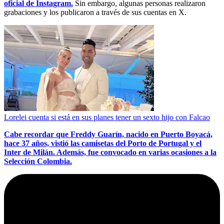
oficial de Instagram.
Sin embargo, algunas personas realizaron
grabaciones y los publicaron a través de sus cuentas en X.
Lorelei cuenta si está en sus planes tener un sexto hijo con Falcao
Cabe recordar que Freddy Guarín, nacido en Puerto Boyacá,
hace 37 años, vistió las camisetas del Porto de Portugal y el
Inter de Milán. Además, fue convocado en varias ocasiones a la
Selección Colombia.