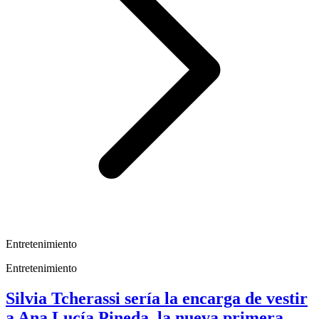
Entretenimiento
Entretenimiento
Silvia Tcherassi sería la encarga de vestir
a Ana Lucía Pineda, la nueva primera