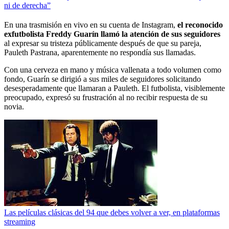
ni de derecha”
En una trasmisión en vivo en su cuenta de Instagram,
el reconocido
exfutbolista Freddy Guarín llamó la atención de sus seguidores
al expresar su tristeza públicamente después de que su pareja,
Pauleth Pastrana, aparentemente no respondía sus llamadas.
Con una cerveza en mano y música vallenata a todo volumen como
fondo, Guarín se dirigió a sus miles de seguidores solicitando
desesperadamente que llamaran a Pauleth. El futbolista, visiblemente
preocupado, expresó su frustración al no recibir respuesta de su
novia.
Las películas clásicas del 94 que debes volver a ver, en plataformas
streaming