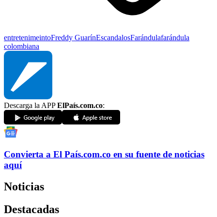
entretenimeinto
Freddy Guarín
Escandalos
Farándula
farándula
colombiana
Descarga la APP
ElPaís.com.co
:
Convierta a
El País
.com.co
en su fuente de noticias
aquí
Noticias
Destacadas