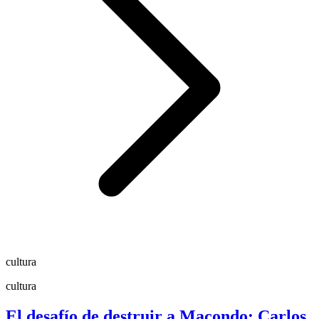
cultura
cultura
El desafío de destruir a Macondo: Carlos