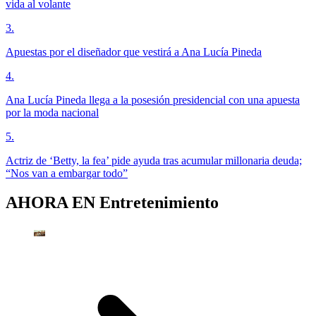
vida al volante
3
.
Apuestas por el diseñador que vestirá a Ana Lucía Pineda
4
.
Ana Lucía Pineda llega a la posesión presidencial con una apuesta
por la moda nacional
5
.
Actriz de ‘Betty, la fea’ pide ayuda tras acumular millonaria deuda;
“Nos van a embargar todo”
AHORA EN
Entretenimiento