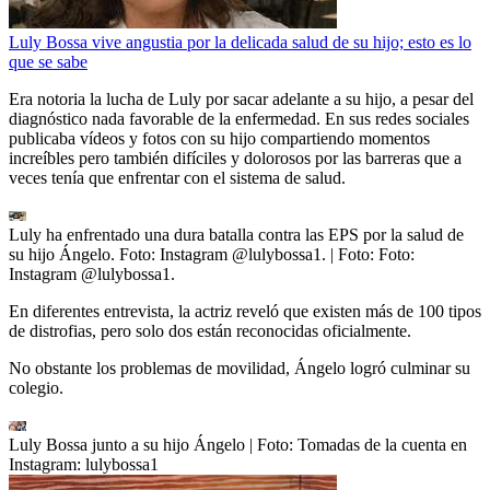
Luly Bossa vive angustia por la delicada salud de su hijo; esto es lo
que se sabe
Era notoria la lucha de Luly por sacar adelante a su hijo, a pesar del
diagnóstico nada favorable de la enfermedad. En sus redes sociales
publicaba vídeos y fotos con su hijo compartiendo momentos
increíbles pero también difíciles y dolorosos por las barreras que a
veces tenía que enfrentar con el sistema de salud.
Luly ha enfrentado una dura batalla contra las EPS por la salud de
su hijo Ángelo. Foto: Instagram @lulybossa1.
| Foto:
Foto:
Instagram @lulybossa1.
En diferentes entrevista, la actriz reveló que existen más de 100 tipos
de distrofias, pero solo dos están reconocidas oficialmente.
No obstante los problemas de movilidad, Ángelo logró culminar su
colegio.
Luly Bossa junto a su hijo Ángelo
| Foto:
Tomadas de la cuenta en
Instagram: lulybossa1