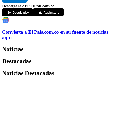
Descarga la APP
ElPaís.com.co
:
Convierta a
El País
.com.co
en su fuente de noticias
aquí
Noticias
Destacadas
Noticias Destacadas