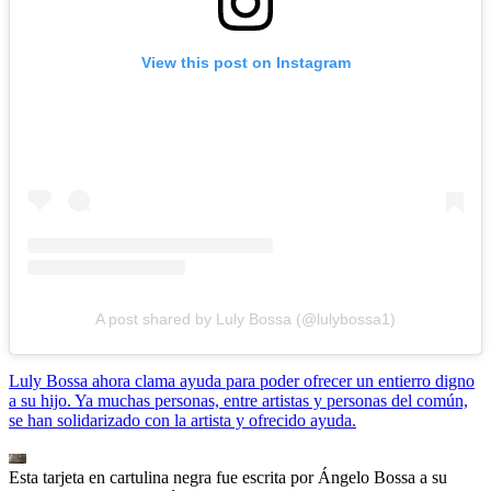
View this post on Instagram
A post shared by Luly Bossa (@lulybossa1)
Luly Bossa ahora clama ayuda para poder ofrecer un entierro digno
a su hijo. Ya muchas personas, entre artistas y personas del común,
se han solidarizado con la artista y ofrecido ayuda.
Esta tarjeta en cartulina negra fue escrita por Ángelo Bossa a su