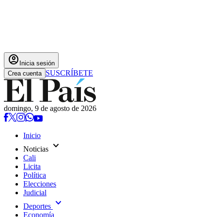
account_circle
Inicia sesión
SUSCRÍBETE
Crea cuenta
domingo, 9 de agosto de 2026
Inicio
expand_more
Noticias
Cali
Licita
Política
Elecciones
Judicial
expand_more
Deportes
Economía