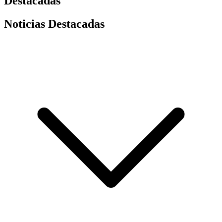
Destacadas
Noticias Destacadas