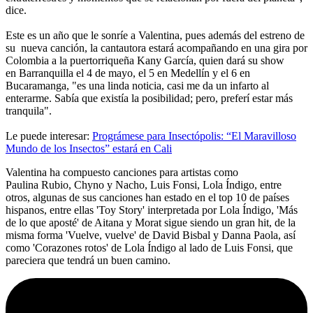
dice.
Este es un año que le sonríe a Valentina, pues además del estreno de
su nueva canción, la cantautora estará acompañando en una gira por
Colombia a la puertorriqueña Kany García, quien dará su show
en Barranquilla el 4 de mayo, el 5 en Medellín y el 6 en
Bucaramanga, "es una linda noticia, casi me da un infarto al
enterarme. Sabía que existía la posibilidad; pero, preferí estar más
tranquila".
Le puede interesar:
Prográmese para Insectópolis: “El Maravilloso
Mundo de los Insectos” estará en Cali
Valentina ha compuesto canciones para artistas como
Paulina Rubio, Chyno y Nacho, Luis Fonsi, Lola Índigo, entre
otros, algunas de sus canciones han estado en el top 10 de países
hispanos, entre ellas 'Toy Story' interpretada por Lola Índigo, 'Más
de lo que aposté' de Aitana y Morat sigue siendo un gran hit, de la
misma forma 'Vuelve, vuelve' de David Bisbal y Danna Paola, así
como 'Corazones rotos' de Lola Índigo al lado de Luis Fonsi, que
pareciera que tendrá un buen camino.