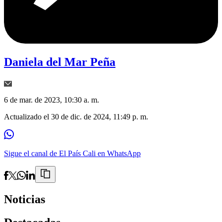
Daniela del Mar Peña
6 de mar. de 2023, 10:30 a. m.
Actualizado el
30 de dic. de 2024, 11:49 p. m.
Sigue el canal de El País Cali en WhatsApp
Noticias