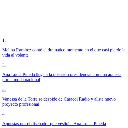
1
.
Melina Ramírez contó el dramático momento en el que casi pierde la
vida al volante
2
.
Ana Lucía Pineda llega a la posesión presidencial con una apuesta
por la moda nacional
3
.
Vanessa de la Torre se despide de Caracol Radio y alista nuevo
proyecto profesional
4
.
Apuestas por el diseñador que vestirá a Ana Lucía Pineda