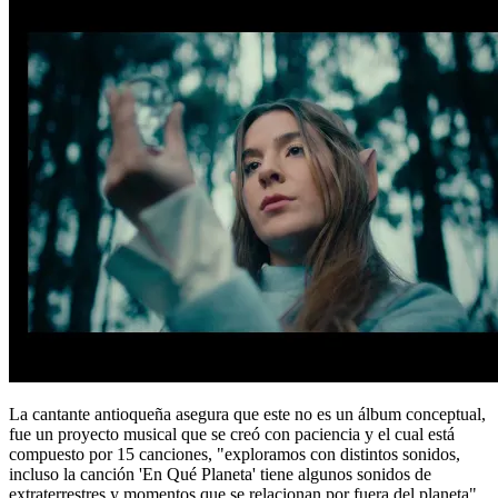
La cantante antioqueña asegura que este no es un álbum conceptual,
fue un proyecto musical que se creó con paciencia y el cual está
compuesto por 15 canciones, "exploramos con distintos sonidos,
incluso la canción 'En Qué Planeta' tiene algunos sonidos de
extraterrestres y momentos que se relacionan por fuera del planeta",