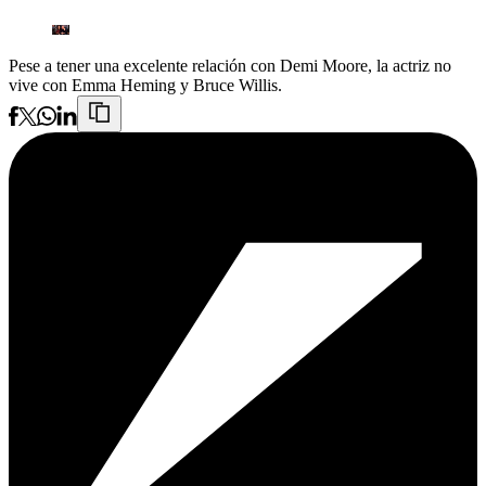
Pese a tener una excelente relación con Demi Moore, la actriz no
vive con Emma Heming y Bruce Willis.