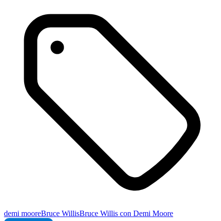
demi moore
Bruce Willis
Bruce Willis con Demi Moore