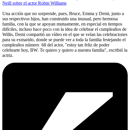
Neill sobre el actor Robin Williams
Una acción que no sorprende, pues, Bruce, Emma y Demi, junto a
sus respectivos hijos, han construido una inusual, pero hermosa
familia, con la que se apoyan mutuamente, en especial en tiempos
difíciles, incluso hace poco con la idea de celebrar el cumpleaños de
Willis, Demi compartió un vídeo en el que se veían las celebraciones
para su exmarido, donde se puede ver a toda la familia festejando el
cumpleaños número 68 del actor, "estoy tan feliz de poder
celebrarte hoy, BW. Te quiero y quiero a nuestra familia", escribió la
actriz.