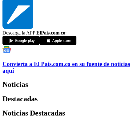
Descarga la APP
ElPaís.com.co
:
Convierta a
El País
.com.co
en su fuente de noticias
aquí
Noticias
Destacadas
Noticias Destacadas