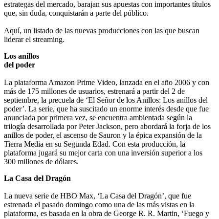
estrategas del mercado, barajan sus apuestas con importantes títulos
que, sin duda, conquistarán a parte del público.
Aquí, un listado de las nuevas producciones con las que buscan
liderar el streaming.
Los anillos
del poder
La plataforma Amazon Prime Video, lanzada en el año 2006 y con
más de 175 millones de usuarios, estrenará a partir del 2 de
septiembre, la precuela de ‘El Señor de los Anillos: Los anillos del
poder’. La serie, que ha suscitado un enorme interés desde que fue
anunciada por primera vez, se encuentra ambientada según la
trilogía desarrollada por Peter Jackson, pero abordará la forja de los
anillos de poder, el ascenso de Sauron y la épica expansión de la
Tierra Media en su Segunda Edad. Con esta producción, la
plataforma jugará su mejor carta con una inversión superior a los
300 millones de dólares.
La Casa del Dragón
La nueva serie de HBO Max, ‘La Casa del Dragón’, que fue
estrenada el pasado domingo como una de las más vistas en la
plataforma, es basada en la obra de George R. R. Martin, ‘Fuego y