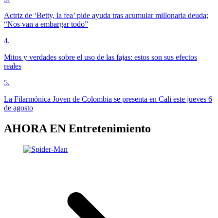
Actriz de ‘Betty, la fea’ pide ayuda tras acumular millonaria deuda;
“Nos van a embargar todo”
4
.
Mitos y verdades sobre el uso de las fajas: estos son sus efectos
reales
5
.
La Filarmónica Joven de Colombia se presenta en Cali este jueves 6
de agosto
AHORA EN
Entretenimiento