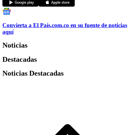
Convierta a
El País
.com.co
en su fuente de noticias
aquí
Noticias
Destacadas
Noticias Destacadas