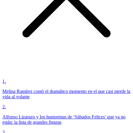
1
.
Melina Ramírez contó el dramático momento en el que casi pierde la
vida al volante
2
.
Alfonso Lizarazo y los humoristas de ‘Sábados Felices’ que ya no
están: la lista de grandes figuras
3
.