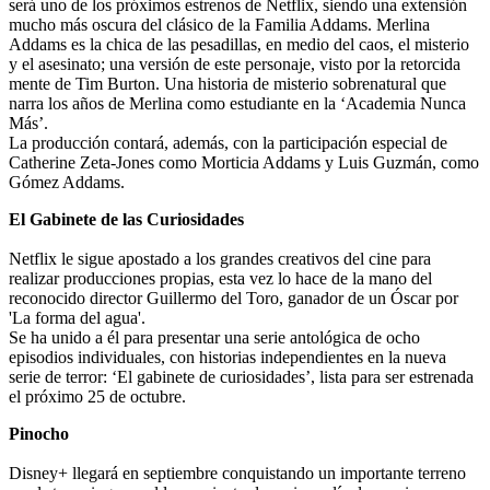
será uno de los próximos estrenos de Netflix, siendo una extensión
mucho más oscura del clásico de la Familia Addams. Merlina
Addams es la chica de las pesadillas, en medio del caos, el misterio
y el asesinato; una versión de este personaje, visto por la retorcida
mente de Tim Burton. Una historia de misterio sobrenatural que
narra los años de Merlina como estudiante en la ‘Academia Nunca
Más’.
La producción contará, además, con la participación especial de
Catherine Zeta-Jones como Morticia Addams y Luis Guzmán, como
Gómez Addams.
El Gabinete de las Curiosidades
Netflix le sigue apostado a los grandes creativos del cine para
realizar producciones propias, esta vez lo hace de la mano del
reconocido director Guillermo del Toro, ganador de un Óscar por
'La forma del agua'.
Se ha unido a él para presentar una serie antológica de ocho
episodios individuales, con historias independientes en la nueva
serie de terror: ‘El gabinete de curiosidades’, lista para ser estrenada
el próximo 25 de octubre.
Pinocho
Disney+ llegará en septiembre conquistando un importante terreno