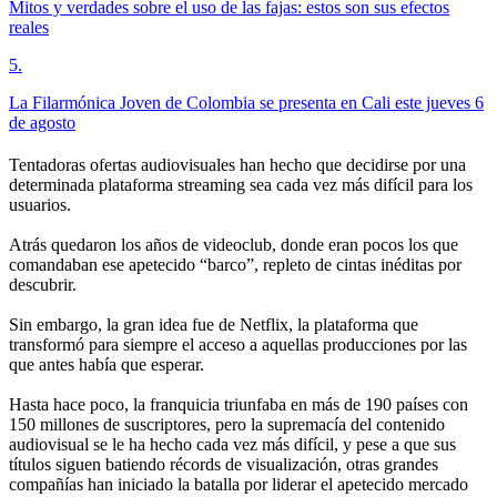
Mitos y verdades sobre el uso de las fajas: estos son sus efectos
reales
5
.
La Filarmónica Joven de Colombia se presenta en Cali este jueves 6
de agosto
Tentadoras ofertas audiovisuales han hecho que decidirse por una
determinada plataforma streaming sea cada vez más difícil para los
usuarios.
Atrás quedaron los años de videoclub, donde eran pocos los que
comandaban ese apetecido “barco”, repleto de cintas inéditas por
descubrir.
Sin embargo, la gran idea fue de Netflix, la plataforma que
transformó para siempre el acceso a aquellas producciones por las
que antes había que esperar.
Hasta hace poco, la franquicia triunfaba en más de 190 países con
150 millones de suscriptores, pero la supremacía del contenido
audiovisual se le ha hecho cada vez más difícil, y pese a que sus
títulos siguen batiendo récords de visualización, otras grandes
compañías han iniciado la batalla por liderar el apetecido mercado