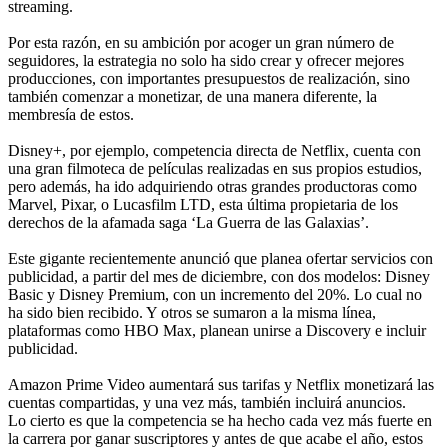
streaming.
Por esta razón, en su ambición por acoger un gran número de
seguidores, la estrategia no solo ha sido crear y ofrecer mejores
producciones, con importantes presupuestos de realización, sino
también comenzar a monetizar, de una manera diferente, la
membresía de estos.
Disney+, por ejemplo, competencia directa de Netflix, cuenta con
una gran filmoteca de películas realizadas en sus propios estudios,
pero además, ha ido adquiriendo otras grandes productoras como
Marvel, Pixar, o Lucasfilm LTD, esta última propietaria de los
derechos de la afamada saga ‘La Guerra de las Galaxias’.
Este gigante recientemente anunció que planea ofertar servicios con
publicidad, a partir del mes de diciembre, con dos modelos: Disney
Basic y Disney Premium, con un incremento del 20%. Lo cual no
ha sido bien recibido. Y otros se sumaron a la misma línea,
plataformas como HBO Max, planean unirse a Discovery e incluir
publicidad.
Amazon Prime Video aumentará sus tarifas y Netflix monetizará las
cuentas compartidas, y una vez más, también incluirá anuncios.
Lo cierto es que la competencia se ha hecho cada vez más fuerte en
la carrera por ganar suscriptores y antes de que acabe el año, estos