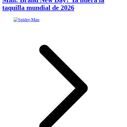
Man: Brand New Day? Ya lidera la
taquilla mundial de 2026