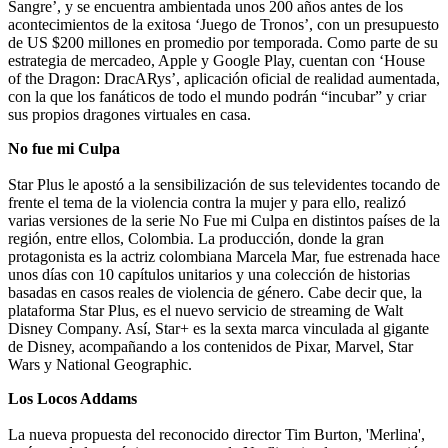
Sangre’, y se encuentra ambientada unos 200 años antes de los
acontecimientos de la exitosa ‘Juego de Tronos’, con un presupuesto
de US $200 millones en promedio por temporada. Como parte de su
estrategia de mercadeo, Apple y Google Play, cuentan con ‘House
of the Dragon: DracARys’, aplicación oficial de realidad aumentada,
con la que los fanáticos de todo el mundo podrán “incubar” y criar
sus propios dragones virtuales en casa.
No fue mi Culpa
Star Plus le apostó a la sensibilización de sus televidentes tocando de
frente el tema de la violencia contra la mujer y para ello, realizó
varias versiones de la serie No Fue mi Culpa en distintos países de la
región, entre ellos, Colombia. La producción, donde la gran
protagonista es la actriz colombiana Marcela Mar, fue estrenada hace
unos días con 10 capítulos unitarios y una colección de historias
basadas en casos reales de violencia de género. Cabe decir que, la
plataforma Star Plus, es el nuevo servicio de streaming de Walt
Disney Company. Así, Star+ es la sexta marca vinculada al gigante
de Disney, acompañando a los contenidos de Pixar, Marvel, Star
Wars y National Geographic.
Los Locos Addams
La nueva propuesta del reconocido director Tim Burton, 'Merlina',