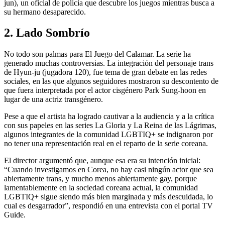
jun), un oficial de policía que descubre los juegos mientras busca a
su hermano desaparecido.
2. Lado Sombrío
No todo son palmas para El Juego del Calamar. La serie ha
generado muchas controversias. La integración del personaje trans
de Hyun-ju (jugadora 120), fue tema de gran debate en las redes
sociales, en las que algunos seguidores mostraron su descontento de
que fuera interpretada por el actor cisgénero Park Sung-hoon en
lugar de una actriz transgénero.
Pese a que el artista ha logrado cautivar a la audiencia y a la crítica
con sus papeles en las series La Gloria y La Reina de las Lágrimas,
algunos integrantes de la comunidad LGBTIQ+ se indignaron por
no tener una representación real en el reparto de la serie coreana.
El director argumentó que, aunque esa era su intención inicial:
“Cuando investigamos en Corea, no hay casi ningún actor que sea
abiertamente trans, y mucho menos abiertamente gay, porque
lamentablemente en la sociedad coreana actual, la comunidad
LGBTIQ+ sigue siendo más bien marginada y más descuidada, lo
cual es desgarrador”, respondió en una entrevista con el portal TV
Guide.