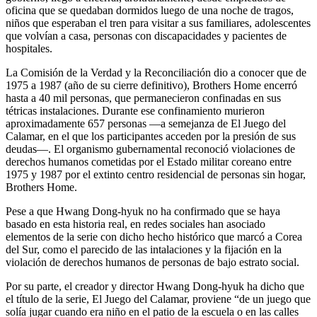
oficina que se quedaban dormidos luego de una noche de tragos,
niños que esperaban el tren para visitar a sus familiares, adolescentes
que volvían a casa, personas con discapacidades y pacientes de
hospitales.
La Comisión de la Verdad y la Reconciliación dio a conocer que de
1975 a 1987 (año de su cierre definitivo), Brothers Home encerró
hasta a 40 mil personas, que permanecieron confinadas en sus
tétricas instalaciones. Durante ese confinamiento murieron
aproximadamente 657 personas —a semejanza de El Juego del
Calamar, en el que los participantes acceden por la presión de sus
deudas—. El organismo gubernamental reconoció violaciones de
derechos humanos cometidas por el Estado militar coreano entre
1975 y 1987 por el extinto centro residencial de personas sin hogar,
Brothers Home.
Pese a que Hwang Dong-hyuk no ha confirmado que se haya
basado en esta historia real, en redes sociales han asociado
elementos de la serie con dicho hecho histórico que marcó a Corea
del Sur, como el parecido de las intalaciones y la fijación en la
violación de derechos humanos de personas de bajo estrato social.
Por su parte, el creador y director Hwang Dong-hyuk ha dicho que
el título de la serie, El Juego del Calamar, proviene “de un juego que
solía jugar cuando era niño en el patio de la escuela o en las calles