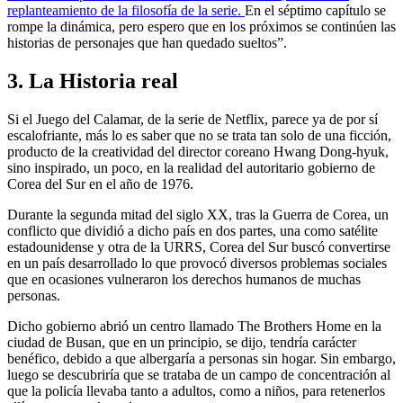
replanteamiento de la filosofía de la serie.
En el séptimo capítulo se
rompe la dinámica, pero espero que en los próximos se continúen las
historias de personajes que han quedado sueltos”.
3. La Historia real
Si el Juego del Calamar, de la serie de Netflix, parece ya de por sí
escalofriante, más lo es saber que no se trata tan solo de una ficción,
producto de la creatividad del director coreano Hwang Dong-hyuk,
sino inspirado, un poco, en la realidad del autoritario gobierno de
Corea del Sur en el año de 1976.
Durante la segunda mitad del siglo XX, tras la Guerra de Corea, un
conflicto que dividió a dicho país en dos partes, una como satélite
estadounidense y otra de la URRS, Corea del Sur buscó convertirse
en un país desarrollado lo que provocó diversos problemas sociales
que en ocasiones vulneraron los derechos humanos de muchas
personas.
Dicho gobierno abrió un centro llamado The Brothers Home en la
ciudad de Busan, que en un principio, se dijo, tendría carácter
benéfico, debido a que albergaría a personas sin hogar. Sin embargo,
luego se descubriría que se trataba de un campo de concentración al
que la policía llevaba tanto a adultos, como a niños, para retenerlos