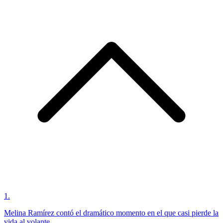
1
.
Melina Ramírez contó el dramático momento en el que casi pierde la
vida al volante