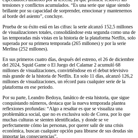
tensiones y conflictos acumulados. “Es una serie que sigue siendo
brillante por su capacidad de sorprender, emocionar y mantenernos
al borde del asiento”, concluye.
Prueba de su éxito está en las cifras: la serie alcanzó 152,5 millones
de visualizaciones totales, consolidándose esta segunda como una de
las temporadas más vistas en la historia de la plataforma Netflix, solo
superada por su primera temporada (265 millones) y por la serie
Merlina (252 millones).
En sus primeros cuatro días, después del estreno, el 26 de diciembre
del 2024, Squid Game o El Juego del Calamar 2 acumuló 68
millones de visualizaciones, convirtiéndose en el debut televisivo
más grande de la historia de Netflix. En solo 11 días, alcanzó 126,2
millones de visualizaciones, un récord para cualquier serie de la
plataforma en ese periodo.
Por su parte, Leandro Bedoya, fanático de esta historia, que sigue
conquistando números, destaca que la nueva temporada plantea
reflexiones profundas: “Algo a resaltar es que se visualiza una
problemática social, que no es exclusiva solo de Corea, por lo que
muchas culturas se sienten identificadas, y donde se ve
perfectamente cómo las personas, por querer salir de una crisis
económica, buscan cualquier opción para librarse de sus deudas sin
importar las consecuencias”.