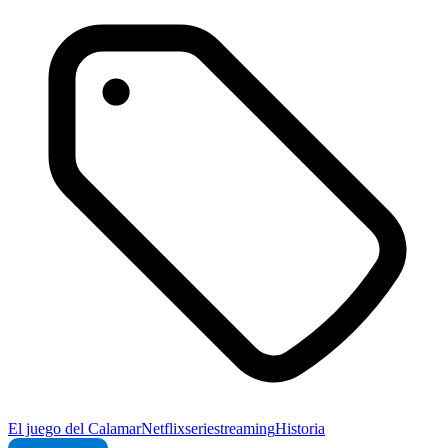
El juego del Calamar
Netflix
serie
streaming
Historia