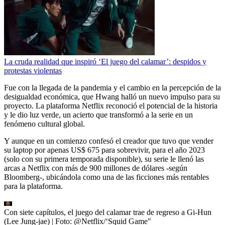
La cruda realidad que inspiró ‘El juego del calamar’: despidos y
protestas violentas
Fue con la llegada de la pandemia y el cambio en la percepción de la
desigualdad económica, que Hwang halló un nuevo impulso para su
proyecto. La plataforma Netflix reconoció el potencial de la historia
y le dio luz verde, un acierto que transformó a la serie en un
fenómeno cultural global.
Y aunque en un comienzo confesó el creador que tuvo que vender
su laptop por apenas US$ 675 para sobrevivir, para el año 2023
(solo con su primera temporada disponible), su serie le llenó las
arcas a Netflix con más de 900 millones de dólares -según
Bloomberg-, ubicándola como una de las ficciones más rentables
para la plataforma.
Con siete capítulos, el juego del calamar trae de regreso a Gi-Hun
(Lee Jung-jae)
| Foto:
@Netflix/‘Squid Game"