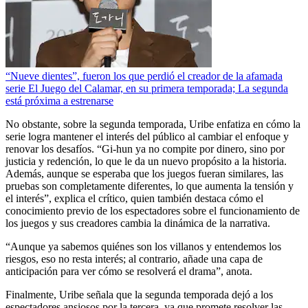
“Nueve dientes”, fueron los que perdió el creador de la afamada
serie El Juego del Calamar, en su primera temporada; La segunda
está próxima a estrenarse
No obstante, sobre la segunda temporada, Uribe enfatiza en cómo la
serie logra mantener el interés del público al cambiar el enfoque y
renovar los desafíos. “Gi-hun ya no compite por dinero, sino por
justicia y redención, lo que le da un nuevo propósito a la historia.
Además, aunque se esperaba que los juegos fueran similares, las
pruebas son completamente diferentes, lo que aumenta la tensión y
el interés”, explica el crítico, quien también destaca cómo el
conocimiento previo de los espectadores sobre el funcionamiento de
los juegos y sus creadores cambia la dinámica de la narrativa.
“Aunque ya sabemos quiénes son los villanos y entendemos los
riesgos, eso no resta interés; al contrario, añade una capa de
anticipación para ver cómo se resolverá el drama”, anota.
Finalmente, Uribe señala que la segunda temporada dejó a los
espectadores ansiosos por la tercera, ya que promete resolver las