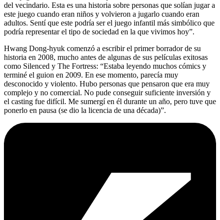
del vecindario. Esta es una historia sobre personas que solían jugar a
este juego cuando eran niños y volvieron a jugarlo cuando eran
adultos. Sentí que este podría ser el juego infantil más simbólico que
podría representar el tipo de sociedad en la que vivimos hoy”.
Hwang Dong-hyuk comenzó a escribir el primer borrador de su
historia en 2008, mucho antes de algunas de sus películas exitosas
como Silenced y The Fortress: “Estaba leyendo muchos cómics y
terminé el guion en 2009. En ese momento, parecía muy
desconocido y violento. Hubo personas que pensaron que era muy
complejo y no comercial. No pude conseguir suficiente inversión y
el casting fue difícil. Me sumergí en él durante un año, pero tuve que
ponerlo en pausa (se dio la licencia de una década)”.