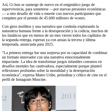
Así, Gi hun se sumerge de nuevo en el enigmático juego de
supervivencia, para someterse —por nuevas presiones económicas
— a otro desafío de vida o muerte con nuevos participantes que
compiten por el premio de 45.600 millones de wones.
Con giros insólitos y una narrativa que continúa explorando la
naturaleza humana frente a la desesperación y la codicia, muchos de
los fanáticos que en menos de un mes vieron todos los capítulos de
la segunda entrega, esperan ya con ansias la tercera y última
temporada, anunciada para 2025.
“La primera entrega fue una sorpresa por su capacidad de combinar
un formato innovador con una narrativa emocionalmente
impactante. La idea de transformar juegos infantiles coreanos en
desafíos mortales fue cautivadora, especialmente porque planteó
reflexiones profundas sobre la moralidad y la desesperación
económica”, expresa Mateo Uribe, periodista y crítico de cine en el
perfil de Instagram Muscine.