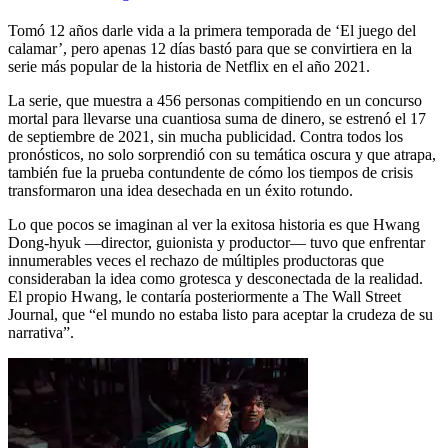
Tomó 12 años darle vida a la primera temporada de ‘El juego del
calamar’, pero apenas 12 días bastó para que se convirtiera en la
serie más popular de la historia de Netflix en el año 2021.
La serie, que muestra a 456 personas compitiendo en un concurso
mortal para llevarse una cuantiosa suma de dinero, se estrenó el 17
de septiembre de 2021, sin mucha publicidad. Contra todos los
pronósticos, no solo sorprendió con su temática oscura y que atrapa,
también fue la prueba contundente de cómo los tiempos de crisis
transformaron una idea desechada en un éxito rotundo.
Lo que pocos se imaginan al ver la exitosa historia es que Hwang
Dong-hyuk —director, guionista y productor— tuvo que enfrentar
innumerables veces el rechazo de múltiples productoras que
consideraban la idea como grotesca y desconectada de la realidad.
El propio Hwang, le contaría posteriormente a The Wall Street
Journal, que “el mundo no estaba listo para aceptar la crudeza de su
narrativa”.