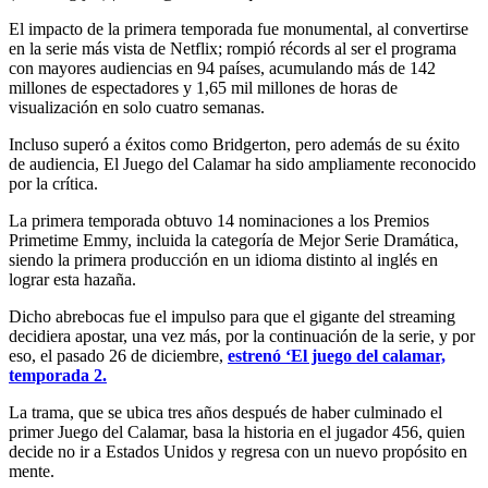
El impacto de la primera temporada fue monumental, al convertirse
en la serie más vista de Netflix; rompió récords al ser el programa
con mayores audiencias en 94 países, acumulando más de 142
millones de espectadores y 1,65 mil millones de horas de
visualización en solo cuatro semanas.
Incluso superó a éxitos como Bridgerton, pero además de su éxito
de audiencia, El Juego del Calamar ha sido ampliamente reconocido
por la crítica.
La primera temporada obtuvo 14 nominaciones a los Premios
Primetime Emmy, incluida la categoría de Mejor Serie Dramática,
siendo la primera producción en un idioma distinto al inglés en
lograr esta hazaña.
Dicho abrebocas fue el impulso para que el gigante del streaming
decidiera apostar, una vez más, por la continuación de la serie, y por
eso, el pasado 26 de diciembre,
estrenó ‘El juego del calamar,
temporada 2.
La trama, que se ubica tres años después de haber culminado el
primer Juego del Calamar, basa la historia en el jugador 456, quien
decide no ir a Estados Unidos y regresa con un nuevo propósito en
mente.