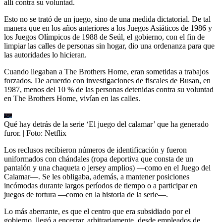
allí contra su voluntad.
Esto no se trató de un juego, sino de una medida dictatorial. De tal
manera que en los años anteriores a los Juegos Asiáticos de 1986 y
los Juegos Olímpicos de 1988 de Seúl, el gobierno, con el fin de
limpiar las calles de personas sin hogar, dio una ordenanza para que
las autoridades lo hicieran.
Cuando llegaban a The Brothers Home, eran sometidas a trabajos
forzados. De acuerdo con investigaciones de fiscales de Busan, en
1987, menos del 10 % de las personas detenidas contra su voluntad
en The Brothers Home, vivían en las calles.
Qué hay detrás de la serie ‘El juego del calamar’ que ha generado
furor.
| Foto:
Netflix
Los reclusos recibieron números de identificación y fueron
uniformados con chándales (ropa deportiva que consta de un
pantalón y una chaqueta o jersey amplios) —como en el Juego del
Calamar—. Se les obligaba, además, a mantener posiciones
incómodas durante largos períodos de tiempo o a participar en
juegos de tortura —como en la historia de la serie—.
Lo más aberrante, es que el centro que era subsidiado por el
gobierno, llegó a encerrar, arbitrariamente, desde empleados de