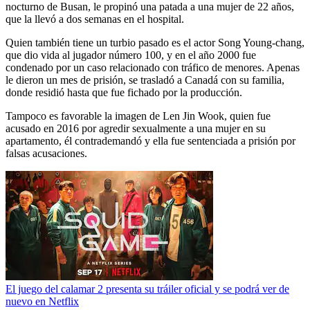
nocturno de Busan, le propinó una patada a una mujer de 22 años,
que la llevó a dos semanas en el hospital.
Quien también tiene un turbio pasado es el actor Song Young-chang,
que dio vida al jugador número 100, y en el año 2000 fue
condenado por un caso relacionado con tráfico de menores. Apenas
le dieron un mes de prisión, se trasladó a Canadá con su familia,
donde residió hasta que fue fichado por la producción.
Tampoco es favorable la imagen de Len Jin Wook, quien fue
acusado en 2016 por agredir sexualmente a una mujer en su
apartamento, él contrademandó y ella fue sentenciada a prisión por
falsas acusaciones.
El juego del calamar 2 presenta su tráiler oficial y se podrá ver de
nuevo en Netflix