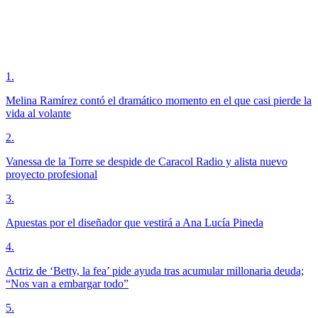
1
.
Melina Ramírez contó el dramático momento en el que casi pierde la
vida al volante
2
.
Vanessa de la Torre se despide de Caracol Radio y alista nuevo
proyecto profesional
3
.
Apuestas por el diseñador que vestirá a Ana Lucía Pineda
4
.
Actriz de ‘Betty, la fea’ pide ayuda tras acumular millonaria deuda;
“Nos van a embargar todo”
5
.