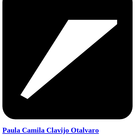
Paula Camila Clavijo Otalvaro