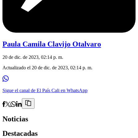
Paula Camila Clavijo Otalvaro
20 de dic. de 2023, 02:14 p. m.
Actualizado el
20 de dic. de 2023, 02:14 p. m.
Sigue el canal de El País Cali en WhatsApp
Noticias
Destacadas