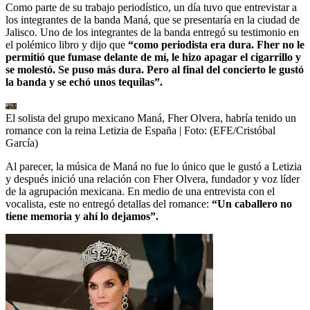
Como parte de su trabajo periodístico, un día tuvo que entrevistar a
los integrantes de la banda Maná, que se presentaría en la ciudad de
Jalisco. Uno de los integrantes de la banda entregó su testimonio en
el polémico libro y dijo que
“como periodista era dura. Fher no le
permitió que fumase delante de mí, le hizo apagar el cigarrillo y
se molestó. Se puso más dura. Pero al final del concierto le gustó
la banda y se echó unos tequilas”.
El solista del grupo mexicano Maná, Fher Olvera, habría tenido un
romance con la reina Letizia de España
| Foto:
(EFE/Cristóbal
García)
Al parecer, la música de Maná no fue lo único que le gustó a Letizia
y después inició una relación con Fher Olvera, fundador y voz líder
de la agrupación mexicana. En medio de una entrevista con el
vocalista, este no entregó detallas del romance:
“Un caballero no
tiene memoria y ahí lo dejamos”.