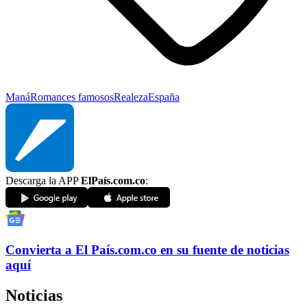
Maná
Romances famosos
Realeza
España
Descarga la APP
ElPaís.com.co
:
Convierta a
El País
.com.co
en su fuente de noticias
aquí
Noticias