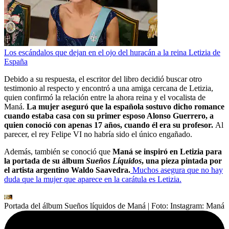
Los escándalos que dejan en el ojo del huracán a la reina Letizia de
España
Debido a su respuesta, el escritor del libro decidió buscar otro
testimonio al respecto y encontró a una amiga cercana de Letizia,
quien confirmó la relación entre la ahora reina y el vocalista de
Maná.
La mujer aseguró que la española sostuvo dicho romance
cuando estaba casa con su primer esposo Alonso Guerrero, a
quien conoció con apenas 17 años, cuando él era su profesor.
Al
parecer, el rey Felipe VI no habría sido el único engañado.
Además, también se conoció que
Maná se inspiró en Letizia para
la portada de su álbum
Sueños Líquidos
, una pieza pintada por
el artista argentino Waldo Saavedra.
Muchos asegura que no hay
duda que la mujer que aparece en la carátula es Letizia.
Portada del álbum Sueños líquidos de Maná
| Foto:
Instagram: Maná