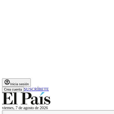
account_circle
Inicia sesión
SUSCRÍBETE
Crea cuenta
viernes, 7 de agosto de 2026