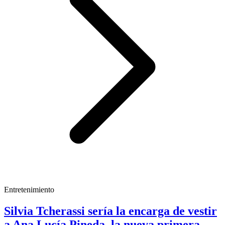
Entretenimiento
Silvia Tcherassi sería la encarga de vestir
a Ana Lucía Pineda, la nueva primera