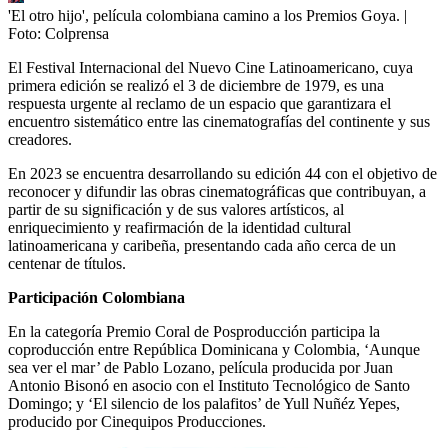
'El otro hijo', película colombiana camino a los Premios Goya.
|
Foto:
Colprensa
El Festival Internacional del Nuevo Cine Latinoamericano, cuya
primera edición se realizó el 3 de diciembre de 1979, es una
respuesta urgente al reclamo de un espacio que garantizara el
encuentro sistemático entre las cinematografías del continente y sus
creadores.
En 2023 se encuentra desarrollando su edición 44 con el objetivo de
reconocer y difundir las obras cinematográficas que contribuyan, a
partir de su significación y de sus valores artísticos, al
enriquecimiento y reafirmación de la identidad cultural
latinoamericana y caribeña, presentando cada año cerca de un
centenar de títulos.
Participación Colombiana
En la categoría Premio Coral de Posproducción participa la
coproducción entre República Dominicana y Colombia, ‘Aunque
sea ver el mar’ de Pablo Lozano, película producida por Juan
Antonio Bisonó en asocio con el Instituto Tecnológico de Santo
Domingo; y ‘El silencio de los palafitos’ de Yull Nuñéz Yepes,
producido por Cinequipos Producciones.