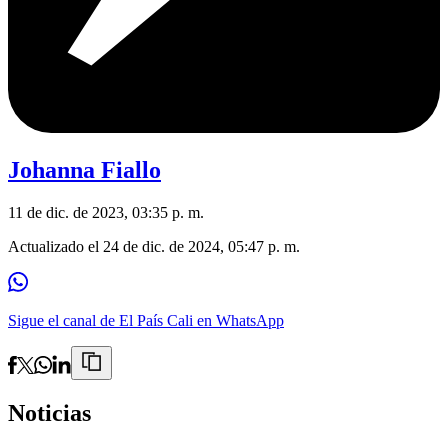
Johanna Fiallo
11 de dic. de 2023, 03:35 p. m.
Actualizado el
24 de dic. de 2024, 05:47 p. m.
Sigue el canal de El País Cali en WhatsApp
Noticias