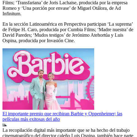
Films; ‘Transfariana’ de Joris Lachaise, producida por la empresa
Romeo y ‘Una porción por envase’ de Miguel Otálora, de Ad
Infinitum.
En la sección Latinoamérica en Perspectiva participan ‘La suprema’
de Felipe H. Caro, producida por Cumbia Films; ‘Madre nuestra’ de
David Paredes; ‘Mudos testigos’ de Jerónimo Atehortúa y Luis
Ospina, producida por Invasión Cine.
El importante premio que recibiran Barbie y Oppenheimer; las
películas más exitosas del año
La recopilación digital más importante que se ha hecho del trabajo
cinematográfico del director caleño Luis Ospina, también hace parte