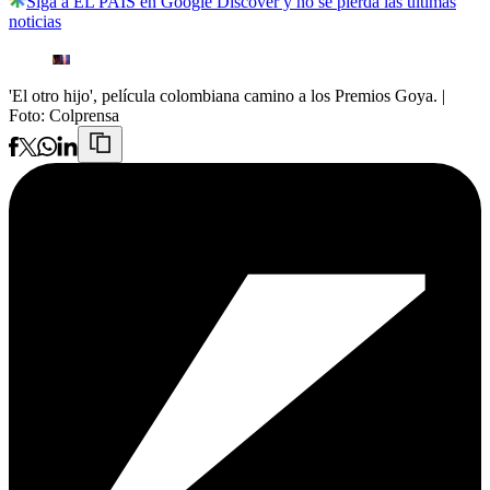
Siga a EL PAÍS en Google Discover y no se pierda las últimas
noticias
'El otro hijo', película colombiana camino a los Premios Goya.
|
Foto:
Colprensa