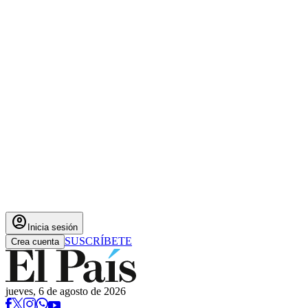
account_circle
Inicia sesión
SUSCRÍBETE
Crea cuenta
jueves, 6 de agosto de 2026