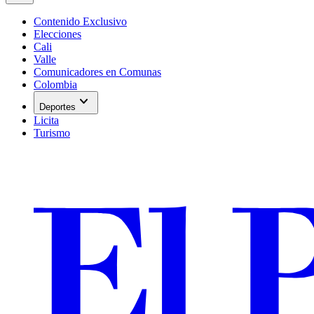
Contenido Exclusivo
Elecciones
Cali
Valle
Comunicadores en Comunas
Colombia
expand_more
Deportes
Licita
Turismo