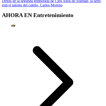
Detrás de la segunda temporada de Cien Años de Soledad, la serie,
está el talento del caleño, Carlos Moreno
AHORA EN
Entretenimiento