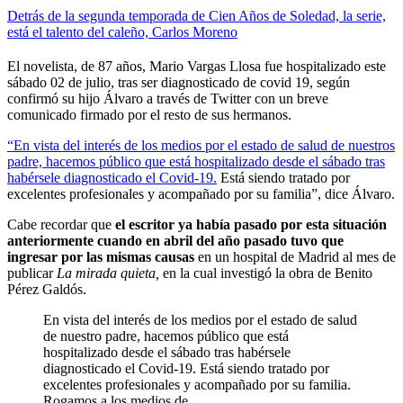
Detrás de la segunda temporada de Cien Años de Soledad, la serie,
está el talento del caleño, Carlos Moreno
El novelista, de 87 años, Mario Vargas Llosa fue hospitalizado este
sábado 02 de julio, tras ser diagnosticado de covid 19, según
confirmó su hijo Álvaro a través de Twitter con un breve
comunicado firmado por el resto de sus hermanos.
“En vista del interés de los medios por el estado de salud de nuestros
padre, hacemos público que está hospitalizado desde el sábado tras
habérsele diagnosticado el Covid-19.
Está siendo tratado por
excelentes profesionales y acompañado por su familia”, dice Álvaro.
Cabe recordar que
el escritor ya había pasado por esta situación
anteriormente cuando en abril del año pasado tuvo que
ingresar por las mismas causas
en un hospital de Madrid al mes de
publicar
La mirada quieta,
en la cual investigó la obra de Benito
Pérez Galdós.
En vista del interés de los medios por el estado de salud
de nuestro padre, hacemos público que está
hospitalizado desde el sábado tras habérsele
diagnosticado el Covid-19. Está siendo tratado por
excelentes profesionales y acompañado por su familia.
Rogamos a los medios de…