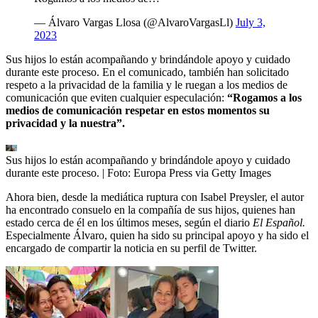
— Álvaro Vargas Llosa (@AlvaroVargasLl)
July 3,
2023
Sus hijos lo están acompañando y brindándole apoyo y cuidado
durante este proceso. En el comunicado, también han solicitado
respeto a la privacidad de la familia y le ruegan a los medios de
comunicación que eviten cualquier especulación:
“Rogamos a los
medios de comunicación respetar en estos momentos su
privacidad y la nuestra”.
Sus hijos lo están acompañando y brindándole apoyo y cuidado
durante este proceso.
| Foto:
Europa Press via Getty Images
Ahora bien, desde la mediática ruptura con Isabel Preysler, el autor
ha encontrado consuelo en la compañía de sus hijos, quienes han
estado cerca de él en los últimos meses, según el diario
El Español.
Especialmente Álvaro, quien ha sido su principal apoyo y ha sido el
encargado de compartir la noticia en su perfil de Twitter.