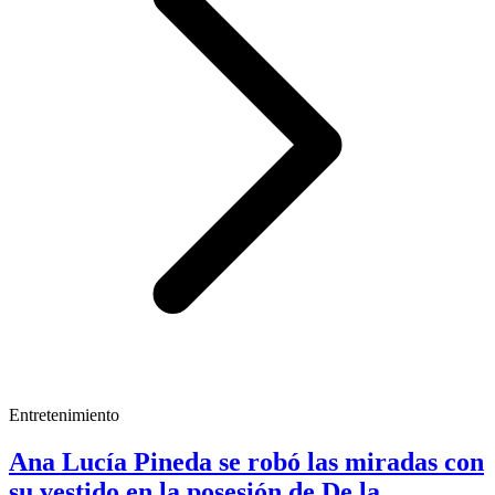
Entretenimiento
Ana Lucía Pineda se robó las miradas con
su vestido en la posesión de De la