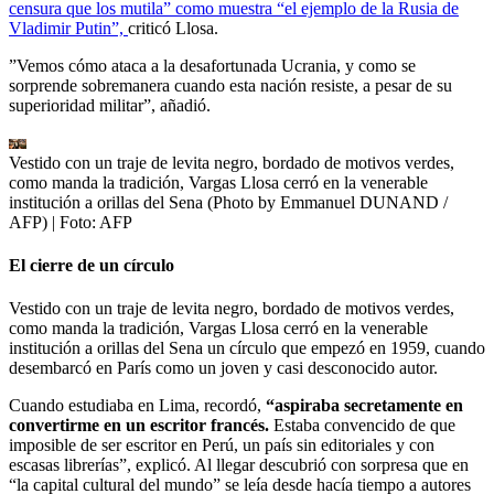
censura que los mutila” como muestra “el ejemplo de la Rusia de
Vladimir Putin”,
criticó Llosa.
”Vemos cómo ataca a la desafortunada Ucrania, y como se
sorprende sobremanera cuando esta nación resiste, a pesar de su
superioridad militar”, añadió.
Vestido con un traje de levita negro, bordado de motivos verdes,
como manda la tradición, Vargas Llosa cerró en la venerable
institución a orillas del Sena (Photo by Emmanuel DUNAND /
AFP)
| Foto:
AFP
El cierre de un círculo
Vestido con un traje de levita negro, bordado de motivos verdes,
como manda la tradición, Vargas Llosa cerró en la venerable
institución a orillas del Sena un círculo que empezó en 1959, cuando
desembarcó en París como un joven y casi desconocido autor.
Cuando estudiaba en Lima, recordó,
“aspiraba secretamente en
convertirme en un escritor francés.
Estaba convencido de que
imposible de ser escritor en Perú, un país sin editoriales y con
escasas librerías”, explicó. Al llegar descubrió con sorpresa que en
“la capital cultural del mundo” se leía desde hacía tiempo a autores