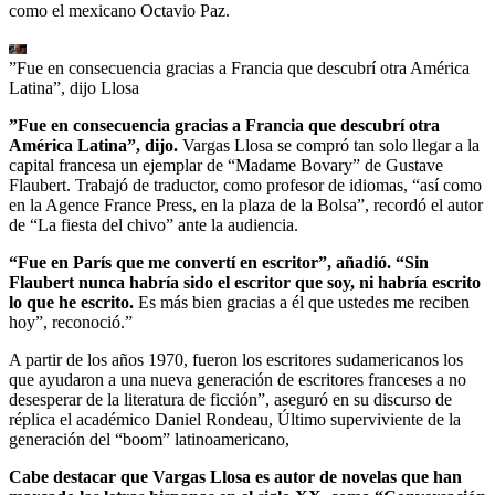
como el mexicano Octavio Paz.
”Fue en consecuencia gracias a Francia que descubrí otra América
Latina”, dijo Llosa
”Fue en consecuencia gracias a Francia que descubrí otra
América Latina”, dijo.
Vargas Llosa se compró tan solo llegar a la
capital francesa un ejemplar de “Madame Bovary” de Gustave
Flaubert. Trabajó de traductor, como profesor de idiomas, “así como
en la Agence France Press, en la plaza de la Bolsa”, recordó el autor
de “La fiesta del chivo” ante la audiencia.
“Fue en París que me convertí en escritor”, añadió. “Sin
Flaubert nunca habría sido el escritor que soy, ni habría escrito
lo que he escrito.
Es más bien gracias a él que ustedes me reciben
hoy”, reconoció.”
A partir de los años 1970, fueron los escritores sudamericanos los
que ayudaron a una nueva generación de escritores franceses a no
desesperar de la literatura de ficción”, aseguró en su discurso de
réplica el académico Daniel Rondeau, Último superviviente de la
generación del “boom” latinoamericano,
Cabe destacar que Vargas Llosa es autor de novelas que han