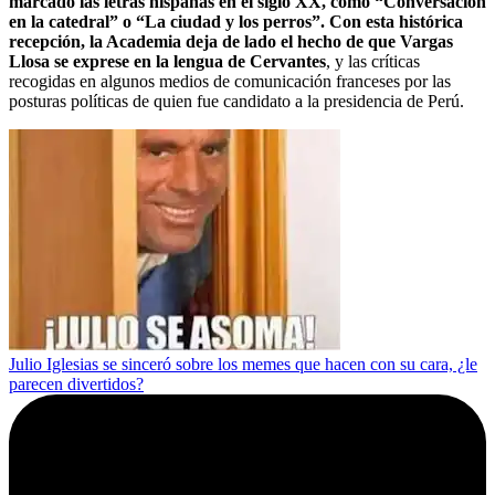
marcado las letras hispanas en el siglo XX, como “Conversación
en la catedral” o “La ciudad y los perros”. Con esta histórica
recepción, la Academia deja de lado el hecho de que Vargas
Llosa se exprese en la lengua de Cervantes
, y las críticas
recogidas en algunos medios de comunicación franceses por las
posturas políticas de quien fue candidato a la presidencia de Perú.
Julio Iglesias se sinceró sobre los memes que hacen con su cara, ¿le
parecen divertidos?