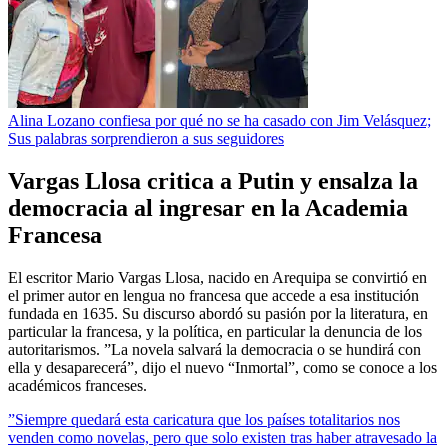
Alina Lozano confiesa por qué no se ha casado con Jim Velásquez;
Sus palabras sorprendieron a sus seguidores
Vargas Llosa critica a Putin y ensalza la
democracia al ingresar en la Academia
Francesa
El escritor Mario Vargas Llosa, nacido en Arequipa se convirtió en
el primer autor en lengua no francesa que accede a esa institución
fundada en 1635. Su discurso abordó su pasión por la literatura, en
particular la francesa, y la política, en particular la denuncia de los
autoritarismos. ”La novela salvará la democracia o se hundirá con
ella y desaparecerá”, dijo el nuevo “Inmortal”, como se conoce a los
académicos franceses.
”Siempre quedará esta caricatura que los países totalitarios nos
venden como novelas, pero que solo existen tras haber atravesado la