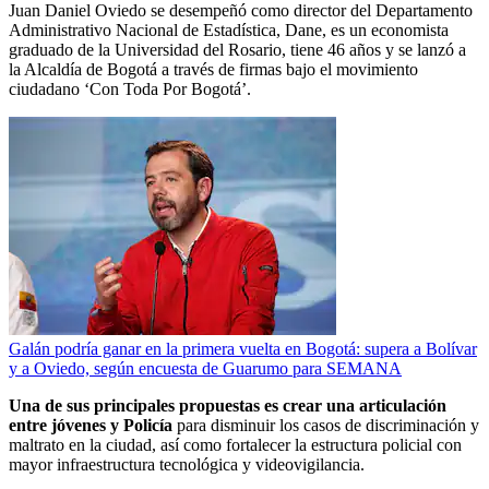
Juan Daniel Oviedo se desempeñó como director del Departamento
Administrativo Nacional de Estadística, Dane, es un economista
graduado de la Universidad del Rosario, tiene 46 años y se lanzó a
la Alcaldía de Bogotá a través de firmas bajo el movimiento
ciudadano ‘Con Toda Por Bogotá’.
Galán podría ganar en la primera vuelta en Bogotá: supera a Bolívar
y a Oviedo, según encuesta de Guarumo para SEMANA
Una de sus principales propuestas es crear una articulación
entre jóvenes y Policía
para disminuir los casos de discriminación y
maltrato en la ciudad, así como fortalecer la estructura policial con
mayor infraestructura tecnológica y videovigilancia.