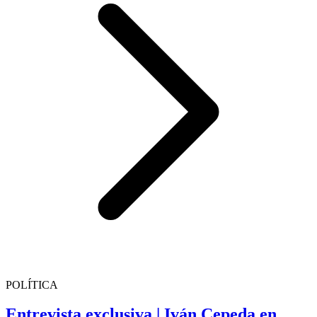
POLÍTICA
Entrevista exclusiva | Iván Cepeda en