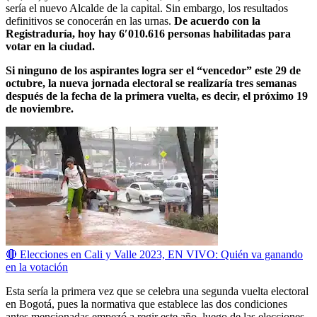
sería el nuevo Alcalde de la capital. Sin embargo, los resultados
definitivos se conocerán en las urnas.
De acuerdo con la
Registraduría, hoy hay 6′010.616 personas habilitadas para
votar en la ciudad.
Si ninguno de los aspirantes logra ser el “vencedor” este 29 de
octubre, la nueva jornada electoral se realizaría tres semanas
después de la fecha de la primera vuelta, es decir, el próximo 19
de noviembre.
🔴 Elecciones en Cali y Valle 2023, EN VIVO: Quién va ganando
en la votación
Esta sería la primera vez que se celebra una segunda vuelta electoral
en Bogotá, pues la normativa que establece las dos condiciones
antes mencionadas empezó a regir este año, luego de las elecciones