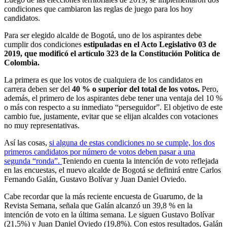
condiciones que cambiaron las reglas de juego para los hoy
candidatos.
Para ser elegido alcalde de Bogotá, uno de los aspirantes debe
cumplir dos condiciones
estipuladas en el Acto Legislativo 03 de
2019, que modificó el artículo 323 de la Constitución Política de
Colombia.
La primera es que los votos de cualquiera de los candidatos en
carrera deben ser del
40 % o superior del total de los votos.
Pero,
además, el primero de los aspirantes debe tener una ventaja del 10 %
o más con respecto a su inmediato “perseguidor”. El objetivo de este
cambio fue, justamente, evitar que se elijan alcaldes con votaciones
no muy representativas.
Así las cosas,
si alguna de estas condiciones no se cumple, los dos
primeros candidatos por número de votos deben pasar a una
segunda “ronda”.
Teniendo en cuenta la intención de voto reflejada
en las encuestas, el nuevo alcalde de Bogotá se definirá entre Carlos
Fernando Galán, Gustavo Bolívar y Juan Daniel Oviedo.
Cabe recordar que la más reciente encuesta de Guarumo, de la
Revista Semana, señala que Galán alcanzó un 39,8 % en la
intención de voto en la última semana. Le siguen Gustavo Bolívar
(21,5%) y Juan Daniel Oviedo (19,8%). Con estos resultados, Galán