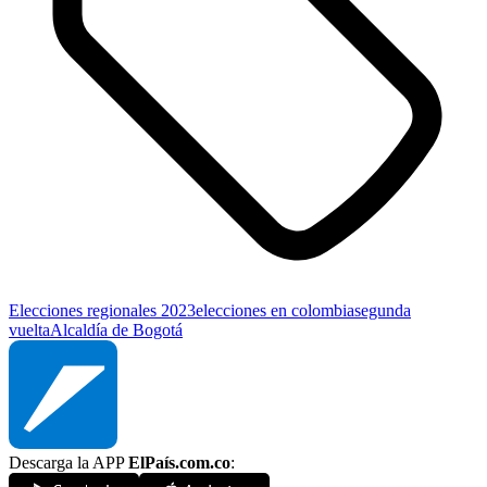
Elecciones regionales 2023
elecciones en colombia
segunda
vuelta
Alcaldía de Bogotá
Descarga la APP
ElPaís.com.co
: