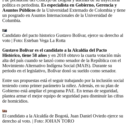
política es periodista.
Es especialista en Gobierno, Gerencia y
Asuntos Públicos
de la Universidad Externado de Colombia y tiene
un posgrado en Asuntos Internacionales de la Universidad de
Columbia.
Candidato del pacto historico Gustavo Bolívar, ejerce su derecho al
voto
| Foto:
Esteban Vega La Rotta
Gustavo Bolívar es el candidato a la Alcaldía del Pacto
Histórico, tiene 58 años
y en 2018 obtuvo la cuarta votación más
alta del país cuando se lanzó como senador de la República con el
Movimiento Alternativo Indígena Social (MAIS). Durante su
periodo en el legislativo, Bolívar donó su sueldo como senador.
Entre sus propuestas está el seguir trabajando por la inclusión social
teniendo como primer parámetro la niñez. Además, en su plan de
Gobierno está ampliar el programa PAE. En temas de seguridad,
plantea armar el mejor equipo de seguridad para disminuir las cifras
de homicidios.
El candidato a la Alcaldía de Bogotá, Juan Daniel Oviedo ejerce su
derecho al voto.
| Foto:
JOHAN TORO