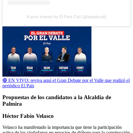
A post shared by El País Cali (@elpaiscali)
🔴 EN VIVO: reviva aquí el Gran Debate por el Valle que realizó el
periódico El País
Propuestas de los candidatos a la Alcaldía de
Palmira
Héctor Fabio Velasco
Velasco ha manifestado la importancia que tiene la participación
activa de los ciudadanos en espacios de diálogo para la construcción