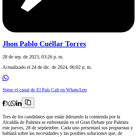
Jhon Pablo Cuéllar Torres
28 de sep. de 2023, 03:26 p. m.
Actualizado el
24 de dic. de 2024, 06:02 p. m.
Sigue el canal de El País Cali en WhatsApp
Tres de los candidatos que están liderando la contienda por la
Alcaldía de Palmira se enfrentarán en el Gran Debate por Palmira
este jueves, 28 de septiembre. Cada uno presentará sus propuestas y
hablará sobre las necesidades y las posibles soluciones que, de