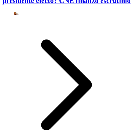
presidente electo? CNE finalizó escrutinio