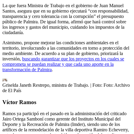
La que fuera Ministra de Trabajo en el gobierno de Juan Manuel
Santos, asegura que en su gobierno ejecutará “con responsabilidad,
transparencia y cero tolerancia con la corrupción” el presupuesto
público de Palmira. De igual forma, afirmó que hará control sobre
los ingresos y gastos del municipio, cuidando los impuestos de la
ciudadanía.
Asimismo, propone mejorar las condiciones ambientales en el
territorio, involucrando a las comunidades en torno a protección del
medio ambiente. De acuerdo a su plan de gobierno, priorizará la
inversión,
buscando garantizar que los proyectos en los cuales se
comprometa se puedan realizar y que cada uno aporte en la
transformación de Palmira
.
Griselda Janeth Restrepo, ministra de Trabajo.
| Foto:
Foto: Archivo
de El País
Víctor Ramos
Ramos ya participó en el pasado en la administración del criticado
Jairo Ortega Samboní como gerente del Instituto Municipal del
Deporte y la Recreación de Palmira (Imder), siendo uno de los
artífices de la remodelación de la villa deportiva Ramiro Echeverry,