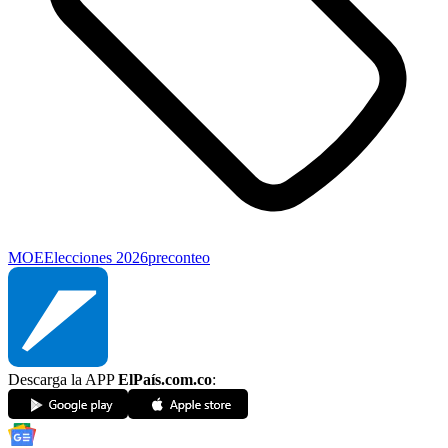
MOE
Elecciones 2026
preconteo
Descarga la APP
ElPaís.com.co
: