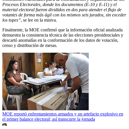
Procesos Electorales, donde los documentos (E-10 y E-11) y el
material electoral fueron divididos en dos para atender el flujo de
votantes de forma más ágil con los mismos seis jurados, sin exceder
los topes”
, se lee en la misiva.
Finalmente, la MOE confirmó que la información oficial analizada
demuestra la consistencia técnica de las elecciones presidenciales y
descartó anomalías en la conformación de los datos de votación,
censo y distribución de mesas.
MOE reportó enfrentamientos armados y un artefacto explosivo en
el primer balance electoral; así transcurre la jornada