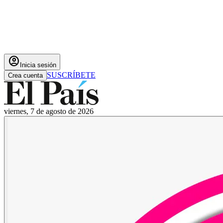
account_circle
Inicia sesión
SUSCRÍBETE
Crea cuenta
viernes, 7 de agosto de 2026