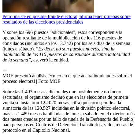
Petro insiste en posible fraude electoral; afirma tener pruebas sobre
resultados de las elecciones presidenciales
Y sobre los 696 puestos “adicionales”, estos corresponden a la
operación resultante de la multiplicación de los 116 puestos de
consulados (incluidos en los 13.742) por los seis días de la semana
(lunes a sábado). “
Es decir, no son puestos nuevos, sino la
habilitación de los 116 puestos de consulados durante la totalidad
de la semana”,
aseveró la entidad.
MOE presentó análisis técnico en el que aclara inquietudes sobre el
proceso electoral
| Foto:
MOE
Sobre las 1.493 mesas adicionales que posiblemente no fueron
escrutadas, el organismo declaró que en las elecciones de primera
vuelta se instalaron 122.020 mesas, cifra que corresponde a la
sumatoria de las 120.527 incluidas en la división político-electoral,
más las 1.489 mesas habilitadas de lunes a sábado en el exterior, más
dos mesas creadas por un fallo de tutela de la Defensoría del Pueblo
para personas en Centros de Detención Transitorios, y dos mesas de
protocolo en el Capitolio Nacional.