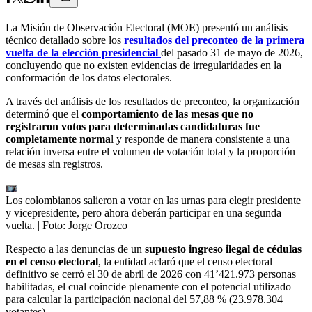
La Misión de Observación Electoral (MOE) presentó un análisis
técnico detallado sobre los
resultados del preconteo de la primera
vuelta de la elección presidencial
del pasado 31 de mayo de 2026,
concluyendo que no existen evidencias de irregularidades en la
conformación de los datos electorales.
A través del análisis de los resultados de preconteo, la organización
determinó que el
comportamiento de las mesas que no
registraron votos para determinadas candidaturas fue
completamente norma
l y responde de manera consistente a una
relación inversa entre el volumen de votación total y la proporción
de mesas sin registros.
Los colombianos salieron a votar en las urnas para elegir presidente
y vicepresidente, pero ahora deberán participar en una segunda
vuelta.
| Foto:
Jorge Orozco
Respecto a las denuncias de un
supuesto ingreso ilegal de cédulas
en el censo electoral
, la entidad aclaró que el censo electoral
definitivo se cerró el 30 de abril de 2026 con 41’421.973 personas
habilitadas, el cual coincide plenamente con el potencial utilizado
para calcular la participación nacional del 57,88 % (23.978.304
votantes).