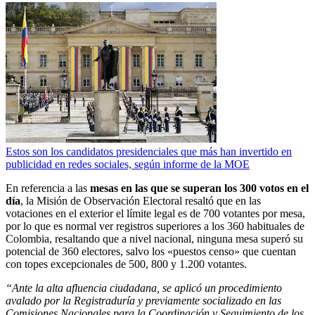
Estos son los candidatos presidenciales que más han invertido en
publicidad en redes sociales, según informe de la MOE
En referencia a las
mesas en las que se superan los 300 votos en el
día
, la Misión de Observación Electoral resaltó que en las
votaciones en el exterior el límite legal es de 700 votantes por mesa,
por lo que es normal ver registros superiores a los 360 habituales de
Colombia, resaltando que a nivel nacional, ninguna mesa superó su
potencial de 360 electores, salvo los «puestos censo» que cuentan
con topes excepcionales de 500, 800 y 1.200 votantes.
“Ante la alta afluencia ciudadana, se aplicó un procedimiento
avalado por la Registraduría y previamente socializado en las
Comisiones Nacionales para la Coordinación y Seguimiento de los