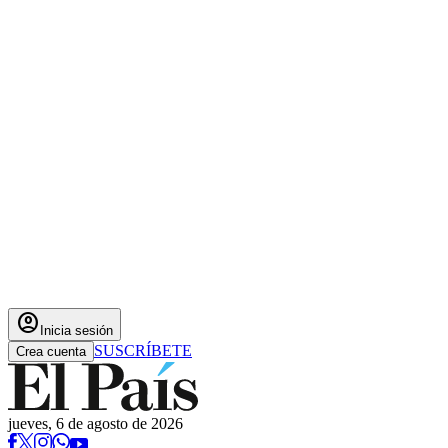
account_circle
Inicia sesión
SUSCRÍBETE
Crea cuenta
jueves, 6 de agosto de 2026