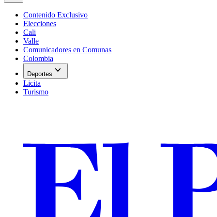
Contenido Exclusivo
Elecciones
Cali
Valle
Comunicadores en Comunas
Colombia
expand_more
Deportes
Licita
Turismo