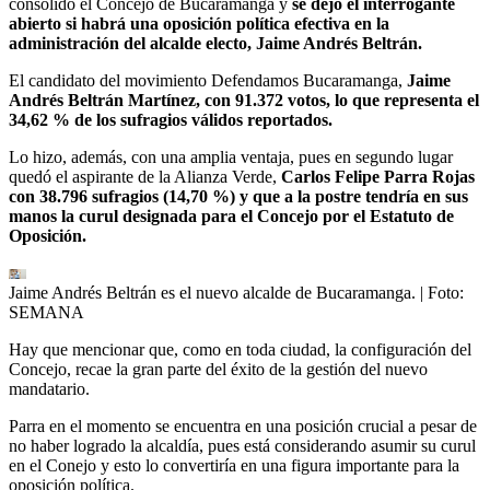
consolidó el Concejo de Bucaramanga y
se dejó el interrogante
abierto si habrá una oposición política efectiva en la
administración del alcalde electo, Jaime Andrés Beltrán.
El candidato del movimiento Defendamos Bucaramanga,
Jaime
Andrés Beltrán Martínez, con 91.372 votos, lo que representa el
34,62 % de los sufragios válidos reportados.
Lo hizo, además, con una amplia ventaja, pues en segundo lugar
quedó el aspirante de la Alianza Verde,
Carlos Felipe Parra Rojas
con 38.796 sufragios (14,70 %) y que a la postre tendría en sus
manos la curul designada para el Concejo por el Estatuto de
Oposición.
Jaime Andrés Beltrán es el nuevo alcalde de Bucaramanga.
| Foto:
SEMANA
Hay que mencionar que, como en toda ciudad, la configuración del
Concejo, recae la gran parte del éxito de la gestión del nuevo
mandatario.
Parra en el momento se encuentra en una posición crucial a pesar de
no haber logrado la alcaldía, pues está considerando asumir su curul
en el Conejo y esto lo convertiría en una figura importante para la
oposición política.