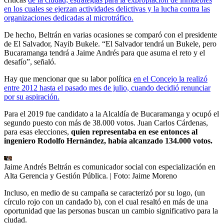
en los cuales se ejerzan actividades delictivas y la lucha contra las
organizaciones dedicadas al microtráfico.
De hecho, Beltrán en varias ocasiones se comparó con el presidente
de El Salvador, Nayib Bukele. “El Salvador tendrá un Bukele, pero
Bucaramanga tendrá a Jaime Andrés para que asuma el reto y el
desafío”, señaló.
Hay que mencionar que su labor política
en el Concejo la realizó
entre 2012 hasta el pasado mes de julio, cuando decidió renunciar
por su aspiración.
Para el 2019 fue candidato a la Alcaldía de Bucaramanga y ocupó el
segundo puesto con más de 38.000 votos. Juan Carlos Cárdenas,
para esas elecciones,
quien representaba en ese entonces al
ingeniero Rodolfo Hernández, había alcanzado 134.000 votos.
Jaime Andrés Beltrán es comunicador social con especialización en
Alta Gerencia y Gestión Pública.
| Foto:
Jaime Moreno
Incluso, en medio de su campaña se caracterizó por su logo, (un
círculo rojo con un candado b), con el cual resaltó en más de una
oportunidad que las personas buscan un cambio significativo para la
ciudad.