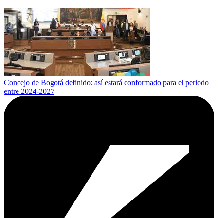
Concejo de Bogotá definido: así estará conformado para el periodo
entre 2024-2027