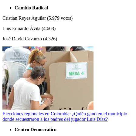
Cambio Radical
Cristian Reyes Aguilar (5.979 votos)
Luis Eduardo Ávila (4.663)
José David Cavanzo (4.326)
Elecciones regionales en Colombia: ¿Quién ganó en el municipio
donde secuestraron a los padres del jugador Luis Díaz?
Centro Democrático