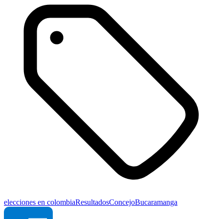
elecciones en colombia
Resultados
Concejo
Bucaramanga