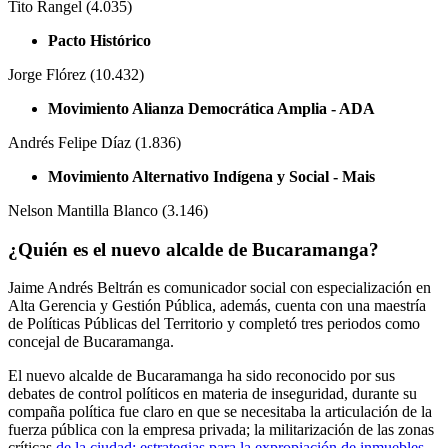
Tito Rangel (4.035)
Pacto Histórico
Jorge Flórez (10.432)
Movimiento Alianza Democrática Amplia - ADA
Andrés Felipe Díaz (1.836)
Movimiento Alternativo Indígena y Social - Mais
Nelson Mantilla Blanco (3.146)
¿Quién es el nuevo alcalde de Bucaramanga?
Jaime Andrés Beltrán es comunicador social con especialización en
Alta Gerencia y Gestión Pública, además, cuenta con una maestría
de Políticas Públicas del Territorio y completó tres periodos como
concejal de Bucaramanga.
El nuevo alcalde de Bucaramanga ha sido reconocido por sus
debates de control políticos en materia de inseguridad, durante su
compaña política fue claro en que se necesitaba la articulación de la
fuerza pública con la empresa privada; la militarización de las zonas
críticas
de la ciudad; estrategias para la expropiación de inmuebles