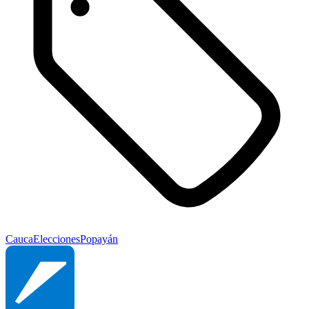
Cauca
Elecciones
Popayán