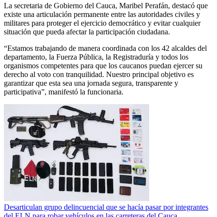
La secretaria de Gobierno del Cauca, Maribel Perafán, destacó que
existe una articulación permanente entre las autoridades civiles y
militares para proteger el ejercicio democrático y evitar cualquier
situación que pueda afectar la participación ciudadana.
“Estamos trabajando de manera coordinada con los 42 alcaldes del
departamento, la Fuerza Pública, la Registraduría y todos los
organismos competentes para que los caucanos puedan ejercer su
derecho al voto con tranquilidad. Nuestro principal objetivo es
garantizar que esta sea una jornada segura, transparente y
participativa”, manifestó la funcionaria.
Desarticulan grupo delincuencial que se hacía pasar por integrantes
del ELN para robar vehículos en las carreteras del Cauca