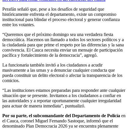
Perafán señaló que, pese a los desafíos de seguridad que
históricamente enfrenta el departamento, existe un compromiso
institucional para blindar el proceso electoral y generar confianza
entre los votantes.
“Queremos que el próximo domingo sea una verdadera fiesta
democrática. Hacemos un llamado a todos los sectores políticos y a
la ciudadanía para que prime el respeto por las diferencias y la sana
convivencia. El Cauca necesita enviar un mensaje de participación
pacífica y fortalecimiento de la democracia”, agregó.
La funcionaria también invitó a los ciudadanos a acudir
masivamente a las urnas y a denunciar cualquier conducta que
pueda constituir un delito electoral o afectar la transparencia de los
comicios.
“Las instituciones estamos preparadas para responder ante cualquier
situación que se presente. Invitamos a los ciudadanos a confiar en
las autoridades y a reportar oportunamente cualquier irregularidad
para actuar de manera inmediata”, puntualizó.
Por su parte, el subcomandante del Departamento de Policía
en
el Cauca, coronel Miguel Fernando Sastoque, informó que el
denominado Plan Democracia 2026 ya se encuentra plenamente