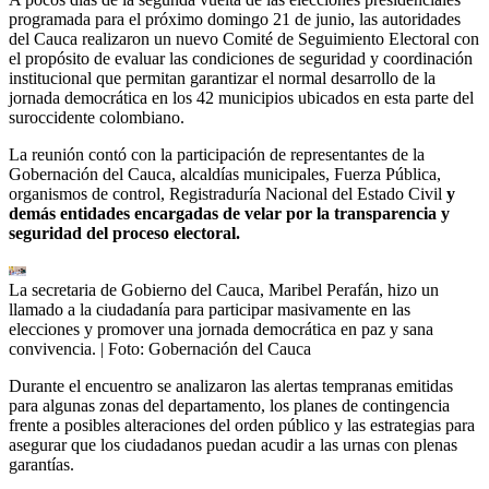
programada para el próximo domingo 21 de junio, las autoridades
del Cauca realizaron un nuevo Comité de Seguimiento Electoral con
el propósito de evaluar las condiciones de seguridad y coordinación
institucional que permitan garantizar el normal desarrollo de la
jornada democrática en los 42 municipios ubicados en esta parte del
suroccidente colombiano.
La reunión contó con la participación de representantes de la
Gobernación del Cauca, alcaldías municipales, Fuerza Pública,
organismos de control, Registraduría Nacional del Estado Civil
y
demás entidades encargadas de velar por la transparencia y
seguridad del proceso electoral.
La secretaria de Gobierno del Cauca, Maribel Perafán, hizo un
llamado a la ciudadanía para participar masivamente en las
elecciones y promover una jornada democrática en paz y sana
convivencia.
| Foto:
Gobernación del Cauca
Durante el encuentro se analizaron las alertas tempranas emitidas
para algunas zonas del departamento, los planes de contingencia
frente a posibles alteraciones del orden público y las estrategias para
asegurar que los ciudadanos puedan acudir a las urnas con plenas
garantías.