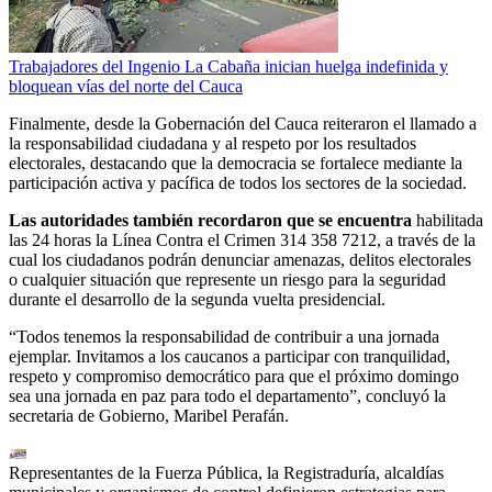
Trabajadores del Ingenio La Cabaña inician huelga indefinida y
bloquean vías del norte del Cauca
Finalmente, desde la Gobernación del Cauca reiteraron el llamado a
la responsabilidad ciudadana y al respeto por los resultados
electorales, destacando que la democracia se fortalece mediante la
participación activa y pacífica de todos los sectores de la sociedad.
Las autoridades también recordaron que se encuentra
habilitada
las 24 horas la Línea Contra el Crimen 314 358 7212, a través de la
cual los ciudadanos podrán denunciar amenazas, delitos electorales
o cualquier situación que represente un riesgo para la seguridad
durante el desarrollo de la segunda vuelta presidencial.
“Todos tenemos la responsabilidad de contribuir a una jornada
ejemplar. Invitamos a los caucanos a participar con tranquilidad,
respeto y compromiso democrático para que el próximo domingo
sea una jornada en paz para todo el departamento”, concluyó la
secretaria de Gobierno, Maribel Perafán.
Representantes de la Fuerza Pública, la Registraduría, alcaldías