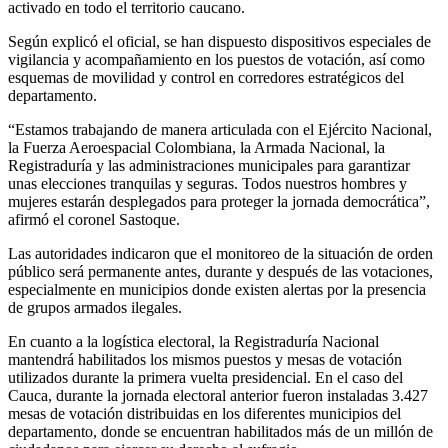
activado en todo el territorio caucano.
Según explicó el oficial, se han dispuesto dispositivos especiales de
vigilancia y acompañamiento en los puestos de votación, así como
esquemas de movilidad y control en corredores estratégicos del
departamento.
“Estamos trabajando de manera articulada con el Ejército Nacional,
la Fuerza Aeroespacial Colombiana, la Armada Nacional, la
Registraduría y las administraciones municipales para garantizar
unas elecciones tranquilas y seguras. Todos nuestros hombres y
mujeres estarán desplegados para proteger la jornada democrática”,
afirmó el coronel Sastoque.
Las autoridades indicaron que el monitoreo de la situación de orden
público será permanente antes, durante y después de las votaciones,
especialmente en municipios donde existen alertas por la presencia
de grupos armados ilegales.
En cuanto a la logística electoral, la Registraduría Nacional
mantendrá habilitados los mismos puestos y mesas de votación
utilizados durante la primera vuelta presidencial. En el caso del
Cauca, durante la jornada electoral anterior fueron instaladas 3.427
mesas de votación distribuidas en los diferentes municipios del
departamento, donde se encuentran habilitados más de un millón de