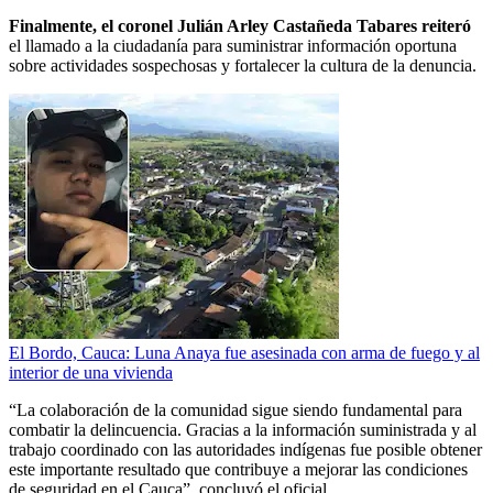
Finalmente, el coronel Julián Arley Castañeda Tabares reiteró
el llamado a la ciudadanía para suministrar información oportuna
sobre actividades sospechosas y fortalecer la cultura de la denuncia.
El Bordo, Cauca: Luna Anaya fue asesinada con arma de fuego y al
interior de una vivienda
“La colaboración de la comunidad sigue siendo fundamental para
combatir la delincuencia. Gracias a la información suministrada y al
trabajo coordinado con las autoridades indígenas fue posible obtener
este importante resultado que contribuye a mejorar las condiciones
de seguridad en el Cauca”, concluyó el oficial.