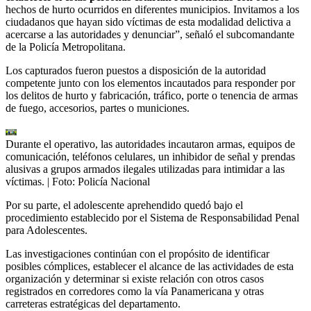
hechos de hurto ocurridos en diferentes municipios. Invitamos a los
ciudadanos que hayan sido víctimas de esta modalidad delictiva a
acercarse a las autoridades y denunciar”, señaló el subcomandante
de la Policía Metropolitana.
Los capturados fueron puestos a disposición de la autoridad
competente junto con los elementos incautados para responder por
los delitos de hurto y fabricación, tráfico, porte o tenencia de armas
de fuego, accesorios, partes o municiones.
Durante el operativo, las autoridades incautaron armas, equipos de
comunicación, teléfonos celulares, un inhibidor de señal y prendas
alusivas a grupos armados ilegales utilizadas para intimidar a las
víctimas.
| Foto:
Policía Nacional
Por su parte, el adolescente aprehendido quedó bajo el
procedimiento establecido por el Sistema de Responsabilidad Penal
para Adolescentes.
Las investigaciones continúan con el propósito de identificar
posibles cómplices, establecer el alcance de las actividades de esta
organización y determinar si existe relación con otros casos
registrados en corredores como la vía Panamericana y otras
carreteras estratégicas del departamento.