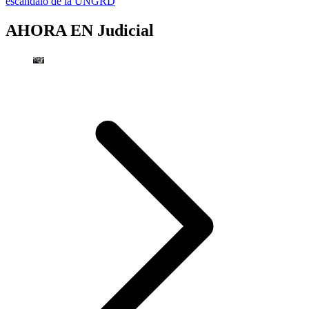
escandalo de la UNGRD
AHORA EN
Judicial