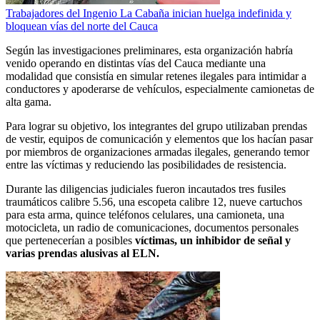
Trabajadores del Ingenio La Cabaña inician huelga indefinida y
bloquean vías del norte del Cauca
Según las investigaciones preliminares, esta organización habría
venido operando en distintas vías del Cauca mediante una
modalidad que consistía en simular retenes ilegales para intimidar a
conductores y apoderarse de vehículos, especialmente camionetas de
alta gama.
Para lograr su objetivo, los integrantes del grupo utilizaban prendas
de vestir, equipos de comunicación y elementos que los hacían pasar
por miembros de organizaciones armadas ilegales, generando temor
entre las víctimas y reduciendo las posibilidades de resistencia.
Durante las diligencias judiciales fueron incautados tres fusiles
traumáticos calibre 5.56, una escopeta calibre 12, nueve cartuchos
para esta arma, quince teléfonos celulares, una camioneta, una
motocicleta, un radio de comunicaciones, documentos personales
que pertenecerían a posibles
víctimas, un inhibidor de señal y
varias prendas alusivas al ELN.