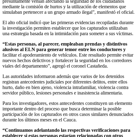
presuntamente venían afectando la seguridad de los ciudadanos
mediante la comisión de hurtos y la utilización de elementos que
simulaban pertenecer a un grupo armado ilegal”, manifestó el oficial.
El alto oficial indicó que las primeras evidencias recopiladas durante
la investigación permiten establecer que los capturados utilizaban
una estrategia basada en la intimidación para someter a sus víctimas.
“Estas personas, al parecer, empleaban prendas y distintivos
alusivos al ELN para generar temor entre los conductores y
facilitar el apoderamiento de vehículos. Este resultado permite evitar
nuevos hechos delictivos y fortalecer la seguridad en los corredores
viales del departamento”, agregó el coronel Castañeda.
Las autoridades informaron además que varios de los detenidos
registran antecedentes judiciales por diferentes delitos, entre ellos
hurto, daño en bien ajeno, violencia intrafamiliar, violencia contra
servidor público, lesiones personales e inasistencia alimentaria.
Para los investigadores, estos antecedentes constituyen un elemento
importante dentro del proceso que busca determinar la posible
participación de los capturados en otros casos similares denunciados
durante los últimos meses en el Cauca.
“Continuamos adelantando las respectivas verificaciones para
establecer si estas personas estarían relacionadas con otros