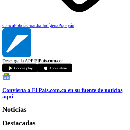
Cauca
Policía
Guardia Indígena
Popayán
Descarga la APP
ElPaís.com.co
:
Convierta a
El País
.com.co
en su fuente de noticias
aquí
Noticias
Destacadas