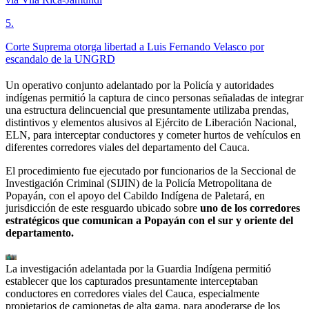
5
.
Corte Suprema otorga libertad a Luis Fernando Velasco por
escandalo de la UNGRD
Un operativo conjunto adelantado por la Policía y autoridades
indígenas permitió la captura de cinco personas señaladas de integrar
una estructura delincuencial que presuntamente utilizaba prendas,
distintivos y elementos alusivos al Ejército de Liberación Nacional,
ELN, para interceptar conductores y cometer hurtos de vehículos en
diferentes corredores viales del departamento del Cauca.
El procedimiento fue ejecutado por funcionarios de la Seccional de
Investigación Criminal (SIJIN) de la Policía Metropolitana de
Popayán, con el apoyo del Cabildo Indígena de Paletará, en
jurisdicción de este resguardo ubicado sobre
uno de los corredores
estratégicos que comunican a Popayán con el sur y oriente del
departamento.
La investigación adelantada por la Guardia Indígena permitió
establecer que los capturados presuntamente interceptaban
conductores en corredores viales del Cauca, especialmente
propietarios de camionetas de alta gama, para apoderarse de los