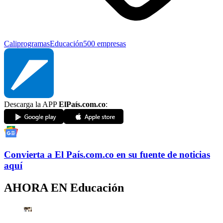
Cali
programas
Educación
500 empresas
Descarga la APP
ElPaís.com.co
:
Convierta a
El País
.com.co
en su fuente de noticias
aquí
AHORA EN
Educación