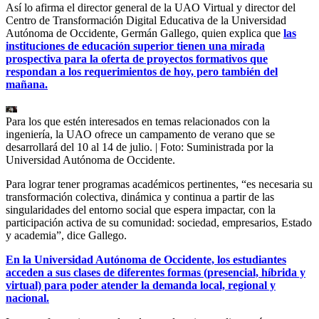
Así lo afirma el director general de la UAO Virtual y director del
Centro de Transformación Digital Educativa de la Universidad
Autónoma de Occidente, Germán Gallego, quien explica que
las
instituciones de educación superior tienen una mirada
prospectiva para la oferta de proyectos formativos que
respondan a los requerimientos de hoy, pero también del
mañana.
Para los que estén interesados en temas relacionados con la
ingeniería, la UAO ofrece un campamento de verano que se
desarrollará del 10 al 14 de julio.
| Foto:
Suministrada por la
Universidad Autónoma de Occidente.
Para lograr tener programas académicos pertinentes, “es necesaria su
transformación colectiva, dinámica y continua a partir de las
singularidades del entorno social que espera impactar, con la
participación activa de su comunidad: sociedad, empresarios, Estado
y academia”, dice Gallego.
En la Universidad Autónoma de Occidente, los estudiantes
acceden a sus clases de diferentes formas (presencial, híbrida y
virtual) para poder atender la demanda local, regional y
nacional.