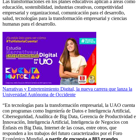
Las transformaciones en los planes educativos aplican a áreas como
educación, sostenibilidad, industrias creativas, competitividad
empresarial y organizacional, comunicación para el desarrollo,
salud, tecnologías para la transformación empresarial y ciencias
humanas para el desarrollo.
Narrativas y Entretenimiento Digital, la nueva carrera que lanza la
Universidad Autónoma de Occidente
“En tecnologías para la transformación empresarial, la UAO cuenta
con programas como Ingeniería de Datos e Inteligencia Artificial,
Ciberseguridad, Analítica de Big Data, Gerencia de Productividad e
Innovación, Inteligencia Artificial, Inteligencia de Negocios con
Énfasis en Big Data, Internet de las cosas, entre otros, que
responden a los trabajos del futuro caracterizados por el Foro
Económico Mundial
, a partir de encuesta a 803 grandes