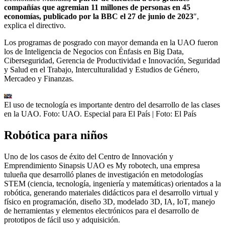
compañías que agremian 11 millones de personas en 45
economías, publicado por la BBC el 27 de junio de 2023
″,
explica el directivo.
Los programas de posgrado con mayor demanda en la UAO fueron
los de Inteligencia de Negocios con Énfasis en Big Data,
Ciberseguridad, Gerencia de Productividad e Innovación, Seguridad
y Salud en el Trabajo, Interculturalidad y Estudios de Género,
Mercadeo y Finanzas.
El uso de tecnología es importante dentro del desarrollo de las clases
en la UAO. Foto: UAO. Especial para El País
| Foto:
El País
Robótica para niños
Uno de los casos de éxito del Centro de Innovación y
Emprendimiento Sinapsis UAO es My robotech, una empresa
tulueña que desarrolló planes de investigación en metodologías
STEM (ciencia, tecnología, ingeniería y matemáticas) orientados a la
robótica, generando materiales didácticos para el desarrollo virtual y
físico en programación, diseño 3D, modelado 3D, IA, IoT, manejo
de herramientas y elementos electrónicos para el desarrollo de
prototipos de fácil uso y adquisición.