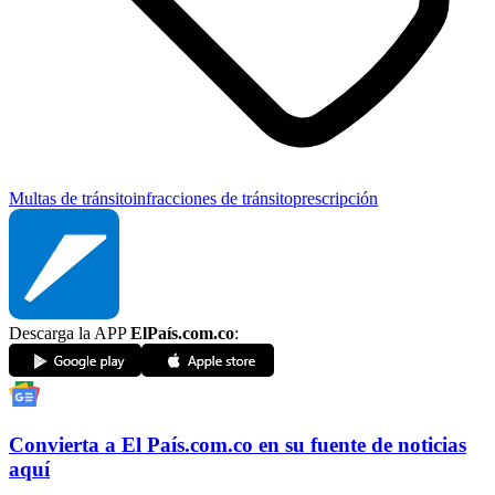
Multas de tránsito
infracciones de tránsito
prescripción
Descarga la APP
ElPaís.com.co
:
Convierta a
El País
.com.co
en su fuente de noticias
aquí