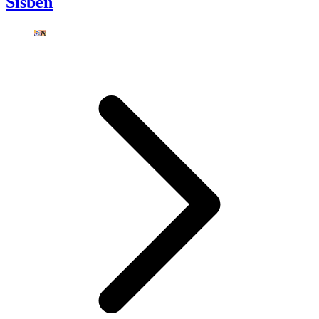
Sisbén