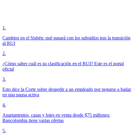
1
.
Cambios en el Sisbén: qué pasará con los subsidios tras la transición
al RUI
2
.
¿Cómo saber cuál es su clasificación en el RUI? Este es el portal
oficial
3
.
Esto dice la Corte sobre despedir a un empleado por negarse a bailar
en una pausa activa
4
.
Apartamentos, casas y lotes en venta desde $75 millones:
Bancolombia tiene varias ofertas
5
.