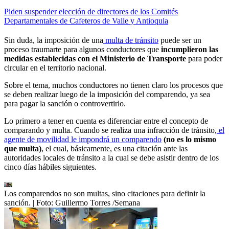
Piden suspender elección de directores de los Comités
Departamentales de Cafeteros de Valle y Antioquia
Sin duda, la imposición de una
multa de tránsito
puede ser un
proceso traumarte para algunos conductores que
incumplieron las
medidas establecidas con el Ministerio de Transporte
para poder
circular en el territorio nacional.
Sobre el tema, muchos conductores no tienen claro los procesos que
se deben realizar luego de la imposición del comparendo, ya sea
para pagar la sanción o controvertirlo.
Lo primero a tener en cuenta es diferenciar entre el concepto de
comparando y multa. Cuando se realiza una infracción de tránsito,
el
agente de movilidad le impondrá un comparendo
(no es lo mismo
que multa)
, el cual, básicamente, es una citación ante las
autoridades locales de tránsito a la cual se debe asistir dentro de los
cinco días hábiles siguientes.
Los comparendos no son multas, sino citaciones para definir la
sanción.
| Foto:
Guillermo Torres /Semana