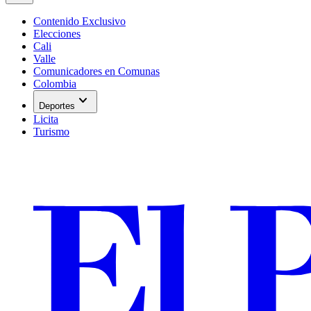
Contenido Exclusivo
Elecciones
Cali
Valle
Comunicadores en Comunas
Colombia
expand_more
Deportes
Licita
Turismo