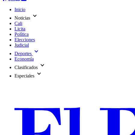
Inicio
expand_more
Noticias
Cali
Licita
Política
Elecciones
Judicial
expand_more
Deportes
Economía
expand_more
Clasificados
expand_more
Especiales