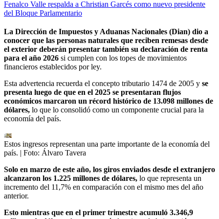
Fenalco Valle respalda a Christian Garcés como nuevo presidente
del Bloque Parlamentario
La Dirección de Impuestos y Aduanas Nacionales (Dian) dio a
conocer que las personas naturales que reciben remesas desde
el exterior deberán presentar también su declaración de renta
para el año 2026
si cumplen con los topes de movimientos
financieros establecidos por ley.
Esta advertencia recuerda el concepto tributario 1474 de 2005 y
se
presenta luego de que en el 2025 se presentaran flujos
económicos marcaron un récord histórico de 13.098 millones de
dólares,
lo que lo consolidó como un componente crucial para la
economía del país.
Estos ingresos representan una parte importante de la economía del
país.
| Foto:
Álvaro Tavera
Solo en marzo de este año, los giros enviados desde el extranjero
alcanzaron los 1.225 millones de dólares,
lo que representa un
incremento del 11,7% en comparación con el mismo mes del año
anterior.
Esto mientras que en el primer trimestre acumuló 3.346,9