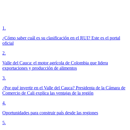
1
.
¿Cómo saber cuál es su clasificación en el RUI? Este es el portal
oficial
2
.
Valle del Cauca: el motor agrícola de Colombia que lidera
exportaciones y producción de alimentos
3
.
¿Por qué invertir en el Valle del Cauca? Presidenta de la Cámara de
Comercio de Cali explica las ventajas de la región
4
.
Oportunidades para construir país desde las regiones
5
.