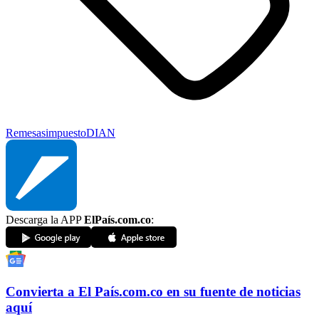
Remesas
impuesto
DIAN
Descarga la APP
ElPaís.com.co
:
Convierta a
El País
.com.co
en su fuente de noticias
aquí