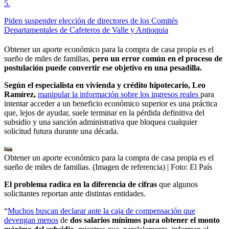
5
.
Piden suspender elección de directores de los Comités
Departamentales de Cafeteros de Valle y Antioquia
Obtener un aporte económico para la compra de casa propia es el
sueño de miles de familias,
pero un error común en el proceso de
postulación puede convertir ese objetivo en una pesadilla.
Según el especialista en vivienda y crédito hipotecario, Leo
Ramírez,
manipular la información sobre los ingresos reales
para
intentar acceder a un beneficio económico superior es una práctica
que, lejos de ayudar, suele terminar en la pérdida definitiva del
subsidio y una sanción administrativa que bloquea cualquier
solicitud futura durante una década.
Obtener un aporte económico para la compra de casa propia es el
sueño de miles de familias. (Imagen de referencia)
| Foto:
El País
El problema radica en la diferencia de cifras
que algunos
solicitantes reportan ante distintas entidades.
“
Muchos buscan declarar ante la caja de compensación que
devengan menos
de
dos salarios mínimos para obtener el monto