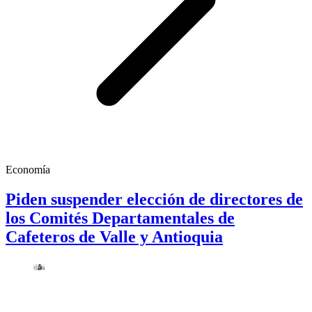
Economía
Piden suspender elección de directores de
los Comités Departamentales de
Cafeteros de Valle y Antioquia