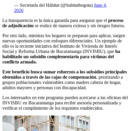
— Secretaría del Hábitat (@habitatbogota)
June 4,
2026
La transparencia es la única garantía para asegurar que el
proceso
de adjudicación
se realice de manera exitosa y sin riesgos futuros.
Por otro lado, mientras los hogares se preparan para aplicar, surgen
nuevas oportunidades con enfoques diferenciales. Un ejemplo de
ello es la reciente iniciativa del Instituto de Vivienda de Interés
Social y Reforma Urbana de Bucaramanga (INVISBU), que
ha
habilitado un subsidio complementario para víctimas del
conflicto armado.
Este beneficio busca sumar esfuerzos a los subsidios principales
obtenidos a través de las cajas de compensación
, priorizando a
grupos poblacionales vulnerables como madres cabeza de hogar,
adultos mayores y personas con discapacidad.
Los interesados en este programa pueden acercarse a las oficinas del
INVISBU en Bucaramanga para recibir asesoría personalizada y
verificar el cumplimiento de los requisitos establecidos.