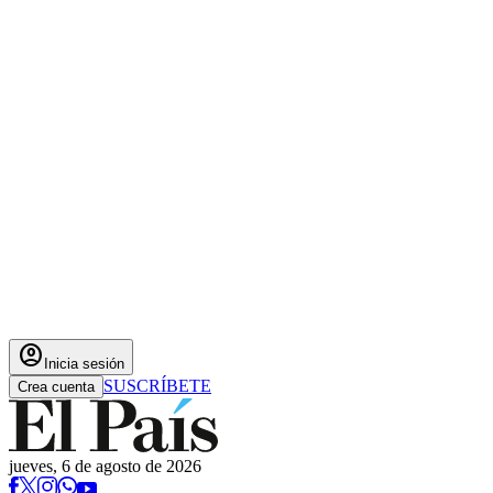
account_circle
Inicia sesión
SUSCRÍBETE
Crea cuenta
jueves, 6 de agosto de 2026