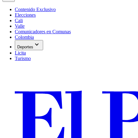
Contenido Exclusivo
Elecciones
Cali
Valle
Comunicadores en Comunas
Colombia
expand_more
Deportes
Licita
Turismo