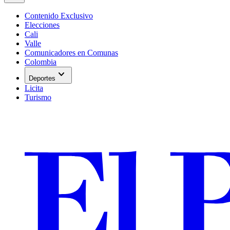
Contenido Exclusivo
Elecciones
Cali
Valle
Comunicadores en Comunas
Colombia
expand_more
Deportes
Licita
Turismo