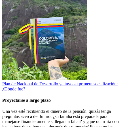
Plan de Nacional de Desarrollo ya tuvo su primera socialización:
¿Dónde fue?
Proyectarse a largo plazo
Una vez esté recibiendo el dinero de la pensión, quizás tenga
preguntas acerca del futuro: ¿su familia está preparada para
manejarse financieramente si llegara a faltar? y ¿qué ocurriría con
los activos de su herencia después de su muerte? Pensar en las