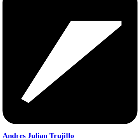
Andres Julian Trujillo