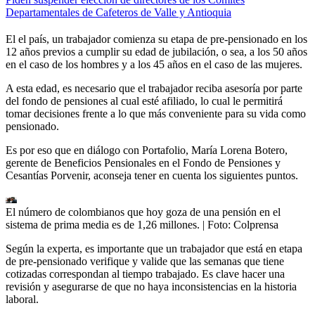
Departamentales de Cafeteros de Valle y Antioquia
El el país, un trabajador comienza su etapa de pre-pensionado en los
12 años previos a cumplir su edad de jubilación, o sea, a los 50 años
en el caso de los hombres y a los 45 años en el caso de las mujeres.
A esta edad, es necesario que el trabajador reciba asesoría por parte
del fondo de pensiones al cual esté afiliado, lo cual le permitirá
tomar decisiones frente a lo que más conveniente para su vida como
pensionado.
Es por eso que en diálogo con Portafolio, María Lorena Botero,
gerente de Beneficios Pensionales en el Fondo de Pensiones y
Cesantías Porvenir, aconseja tener en cuenta los siguientes puntos.
El número de colombianos que hoy goza de una pensión en el
sistema de prima media es de 1,26 millones.
| Foto:
Colprensa
Según la experta, es importante que un trabajador que está en etapa
de pre-pensionado verifique y valide que las semanas que tiene
cotizadas correspondan al tiempo trabajado. Es clave hacer una
revisión y asegurarse de que no haya inconsistencias en la historia
laboral.