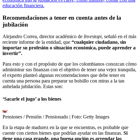
educación financiera.
Recomendaciones a tener en cuenta antes de la
jubilación
Alejandro Correa, director académico de
Investopi
, señaló en el más
reciente informe de la entidad, que
“cualquier ciudadano, sin
importar su profesión o situación económica, puede aprender a
invertir”.
Para esto y con el propósito de que los colombianos conozcan cómo
administrar sus finanzas con el objetivo de tener una vejez tranquila,
el experto planteó algunas recomendaciones que debe tener en
cuenta una persona para preparar su bolsillo con miras a la tan
anhelada jubilación. Estas son:
‘Sacarle el jugo’ a los bienes
Pensiones / Pensión / Pensionado
| Foto:
Getty Images
En la etapa de madurez en la que se encuentras, es probable que
cuente con ciertos bienes que podrían ayudar en las finanzas.
Si
tiene una casa grande, una buena opción es arrendar las