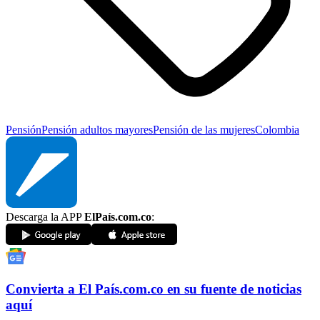
Pensión
Pensión adultos mayores
Pensión de las mujeres
Colombia
Descarga la APP
ElPaís.com.co
:
Convierta a
El País
.com.co
en su fuente de noticias
aquí