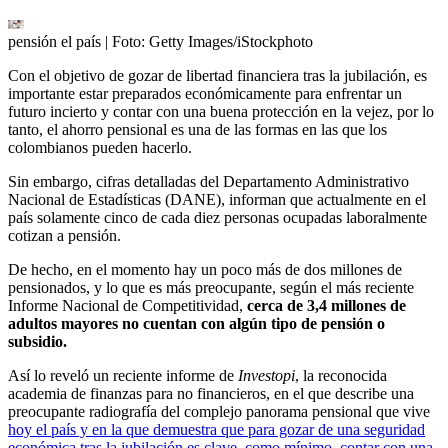
pensión el país
| Foto:
Getty Images/iStockphoto
Con el objetivo de gozar de libertad financiera tras la jubilación, es
importante estar preparados económicamente para enfrentar un
futuro incierto y contar con una buena protección en la vejez, por lo
tanto, el ahorro pensional es una de las formas en las que los
colombianos pueden hacerlo.
Sin embargo, cifras detalladas del Departamento Administrativo
Nacional de Estadísticas (DANE), informan que actualmente en el
país solamente cinco de cada diez personas ocupadas laboralmente
cotizan a pensión.
De hecho, en el momento hay un poco más de dos millones de
pensionados, y lo que es más preocupante, según el más reciente
Informe Nacional de Competitividad,
cerca de 3,4 millones de
adultos mayores no cuentan con algún tipo de pensión o
subsidio.
Así lo reveló un reciente informe de
Investopi
, la reconocida
academia de finanzas para no financieros, en el que describe una
preocupante radiografía del complejo panorama pensional que vive
hoy el país y en la que demuestra que para gozar de una seguridad
económica tras la jubilación es clave, como mínimo, contar con una