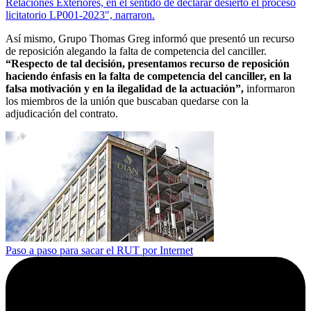
Relaciones Exteriores, en el sentido de declarar desierto el proceso
licitatorio LP001-2023″, narraron.
Así mismo, Grupo Thomas Greg informó que presentó un recurso
de reposición alegando la falta de competencia del canciller.
“Respecto de tal decisión, presentamos recurso de reposición
haciendo énfasis en la falta de competencia del canciller, en la
falsa motivación y en la ilegalidad de la actuación”,
informaron
los miembros de la unión que buscaban quedarse con la
adjudicación del contrato.
Paso a paso para sacar el RUT por Internet