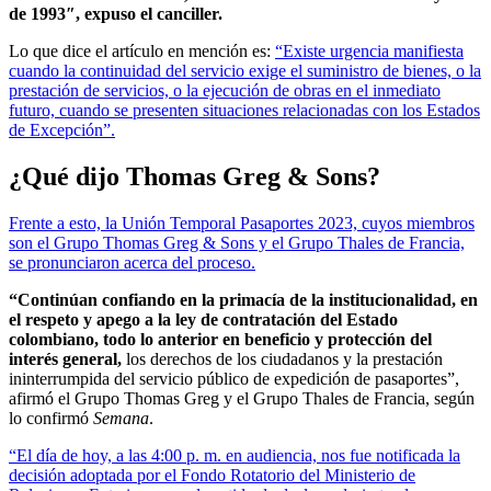
de 1993″, expuso el canciller.
Lo que dice el artículo en mención es:
“Existe urgencia manifiesta
cuando la continuidad del servicio exige el suministro de bienes, o la
prestación de servicios, o la ejecución de obras en el inmediato
futuro, cuando se presenten situaciones relacionadas con los Estados
de Excepción”.
¿Qué dijo Thomas Greg & Sons?
Frente a esto, la Unión Temporal Pasaportes 2023, cuyos miembros
son el Grupo Thomas Greg & Sons y el Grupo Thales de Francia,
se pronunciaron acerca del proceso.
“Continúan confiando en la primacía de la institucionalidad, en
el respeto y apego a la ley de contratación del Estado
colombiano, todo lo anterior en beneficio y protección del
interés general,
los derechos de los ciudadanos y la prestación
ininterrumpida del servicio público de expedición de pasaportes”,
afirmó el Grupo Thomas Greg y el Grupo Thales de Francia, según
lo confirmó
Semana
.
“El día de hoy, a las 4:00 p. m. en audiencia, nos fue notificada la
decisión adoptada por el Fondo Rotatorio del Ministerio de