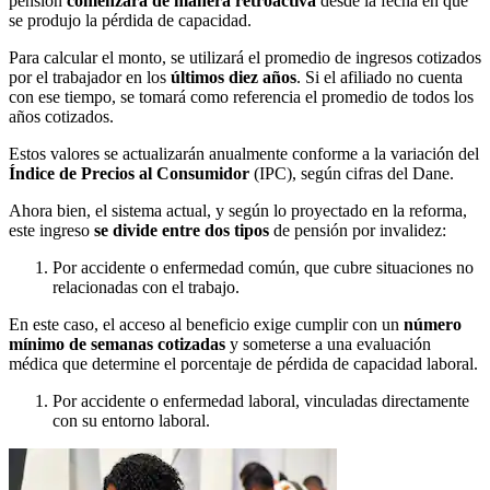
pensión
comenzará de manera retroactiva
desde la fecha en que
se produjo la pérdida de capacidad.
Para calcular el monto, se utilizará el promedio de ingresos cotizados
por el trabajador en los
últimos diez años
. Si el afiliado no cuenta
con ese tiempo, se tomará como referencia el promedio de todos los
años cotizados.
Estos valores se actualizarán anualmente conforme a la variación del
Índice de Precios al Consumidor
(IPC), según cifras del Dane.
Ahora bien, el sistema actual, y según lo proyectado en la reforma,
este ingreso
se divide entre
dos tipos
de pensión por invalidez:
Por accidente o enfermedad común, que cubre situaciones no
relacionadas con el trabajo.
En este caso, el acceso al beneficio exige cumplir con un
número
mínimo de semanas cotizadas
y someterse a una evaluación
médica que determine el porcentaje de pérdida de capacidad laboral.
Por accidente o enfermedad laboral, vinculadas directamente
con su entorno laboral.