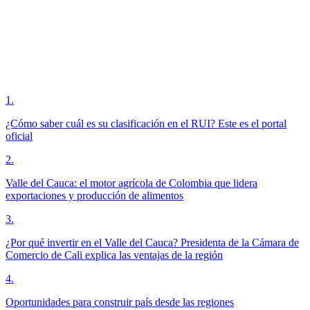
1
.
¿Cómo saber cuál es su clasificación en el RUI? Este es el portal
oficial
2
.
Valle del Cauca: el motor agrícola de Colombia que lidera
exportaciones y producción de alimentos
3
.
¿Por qué invertir en el Valle del Cauca? Presidenta de la Cámara de
Comercio de Cali explica las ventajas de la región
4
.
Oportunidades para construir país desde las regiones