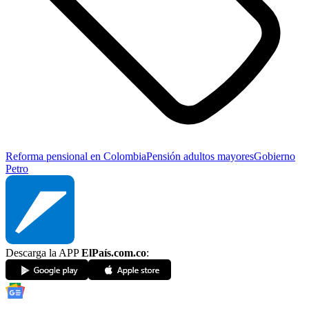
Reforma pensional en Colombia
Pensión adultos mayores
Gobierno
Petro
Descarga la APP
ElPaís.com.co
: