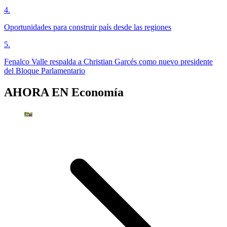
4
.
Oportunidades para construir país desde las regiones
5
.
Fenalco Valle respalda a Christian Garcés como nuevo presidente
del Bloque Parlamentario
AHORA EN
Economía