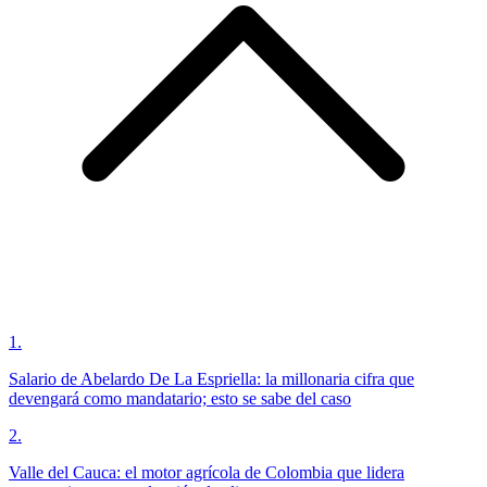
1
.
Salario de Abelardo De La Espriella: la millonaria cifra que
devengará como mandatario; esto se sabe del caso
2
.
Valle del Cauca: el motor agrícola de Colombia que lidera