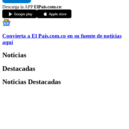
Descarga la APP
ElPaís.com.co
:
Convierta a
El País
.com.co
en su fuente de noticias
aquí
Noticias
Destacadas
Noticias Destacadas