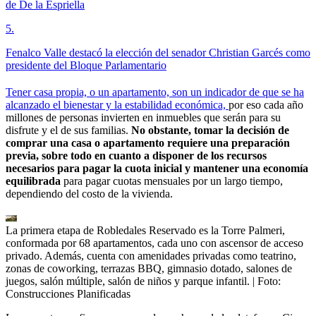
de De la Espriella
5
.
Fenalco Valle destacó la elección del senador Christian Garcés como
presidente del Bloque Parlamentario
Tener casa propia, o un apartamento, son un indicador de que se ha
alcanzado el bienestar y la estabilidad económica,
por eso cada año
millones de personas invierten en inmuebles que serán para su
disfrute y el de sus familias.
No obstante, tomar la decisión de
comprar una casa o apartamento requiere una preparación
previa, sobre todo en cuanto a disponer de los recursos
necesarios para pagar la cuota inicial y mantener una economía
equilibrada
para pagar cuotas mensuales por un largo tiempo,
dependiendo del costo de la vivienda.
La primera etapa de Robledales Reservado es la Torre Palmeri,
conformada por 68 apartamentos, cada uno con ascensor de acceso
privado. Además, cuenta con amenidades privadas como teatrino,
zonas de coworking, terrazas BBQ, gimnasio dotado, salones de
juegos, salón múltiple, salón de niños y parque infantil.
| Foto:
Construcciones Planificadas