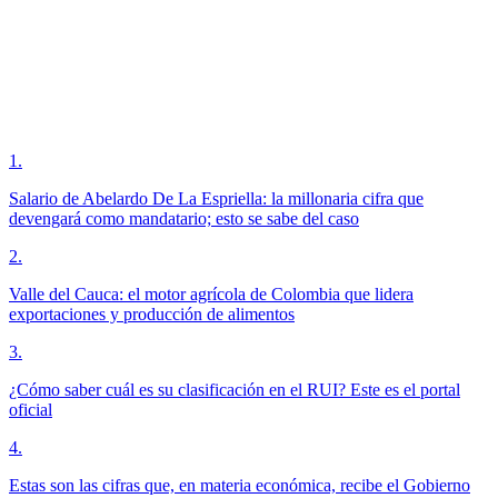
1
.
Salario de Abelardo De La Espriella: la millonaria cifra que
devengará como mandatario; esto se sabe del caso
2
.
Valle del Cauca: el motor agrícola de Colombia que lidera
exportaciones y producción de alimentos
3
.
¿Cómo saber cuál es su clasificación en el RUI? Este es el portal
oficial
4
.
Estas son las cifras que, en materia económica, recibe el Gobierno