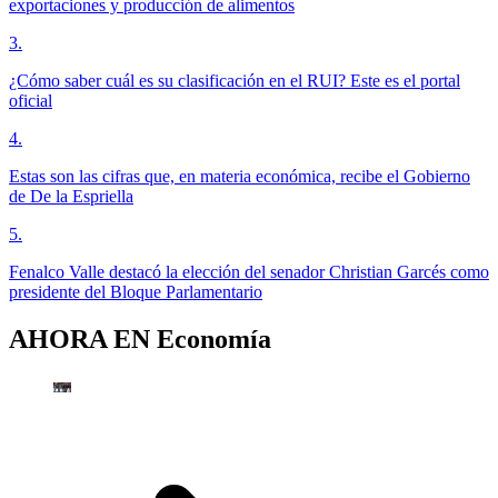
exportaciones y producción de alimentos
3
.
¿Cómo saber cuál es su clasificación en el RUI? Este es el portal
oficial
4
.
Estas son las cifras que, en materia económica, recibe el Gobierno
de De la Espriella
5
.
Fenalco Valle destacó la elección del senador Christian Garcés como
presidente del Bloque Parlamentario
AHORA EN
Economía