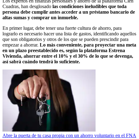
Los expertos en finanzas personales y ahorro de la plataforma Cien
Cuadras, han desglosado
las condiciones ineludibles que toda
persona debe cumplir antes acceder a un préstamo bancario de
altas sumas y comprar un inmueble.
En primer lugar, debe tener una fuerte cultura de ahorro, para
lograrlo es necesario hacer una lista de gastos, identificando aquellos
que son obligatorios y otros de los que se pueden prescindir para
empezar a ahorrar.
Lo más conveniente, para proyectar una meta
en un plazo preestablecido es, según la plataforma Estrena
Vivienda, ahorrar entre el 10% y el 30% de lo que se devenga,
así sabrá cuándo tendrá lo suficiente.
Abre la puerta de tu casa propia con un ahorro voluntario en el FNA