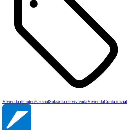
Vivienda de interés social
Subsidio de vivienda
Vivienda
Cuota inicial