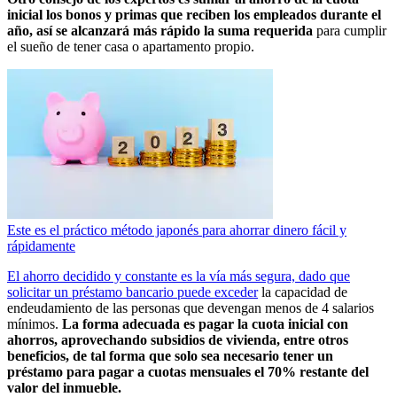
inicial los bonos y primas que reciben los empleados durante el
año, así se alcanzará más rápido la suma requerida
para cumplir
el sueño de tener casa o apartamento propio.
Este es el práctico método japonés para ahorrar dinero fácil y
rápidamente
El ahorro decidido y constante es la vía más segura, dado que
solicitar un préstamo bancario puede exceder
la capacidad de
endeudamiento de las personas que devengan menos de 4 salarios
mínimos.
La forma adecuada es pagar la cuota inicial con
ahorros, aprovechando subsidios de vivienda, entre otros
beneficios, de tal forma que solo sea necesario tener un
préstamo para pagar a cuotas mensuales el 70% restante del
valor del inmueble.